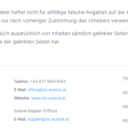
ber haftet nicht für allfällige falsche Angaben auf d
 nur nach vorheriger Zustimmung des Urhebers verwen
sich ausdrücklich von Inhalten sämtlich gelinkter Seit
e der gelinkten Seiten hat.
TE
Telefon:
+43 677 99011943
E-Mail:
office@cls-austria.at
KO
Website:
www.cls-austria.at
NE
Sabine Koppler (Office)
E-Mail:
koppler@cls-austria.at
NE