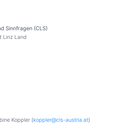
nd Sinnfragen (CLS)
 Linz Land
bine Koppler (
koppler
@cls-austria.at
)