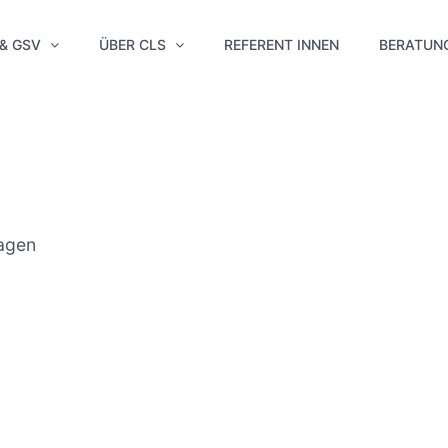
 & GSV
ÜBER CLS
REFERENT INNEN
BERATUN
ragen