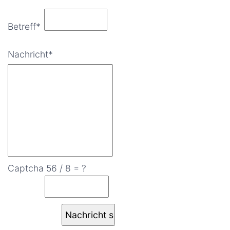
Betreff*
Nachricht*
Captcha
56 / 8 = ?