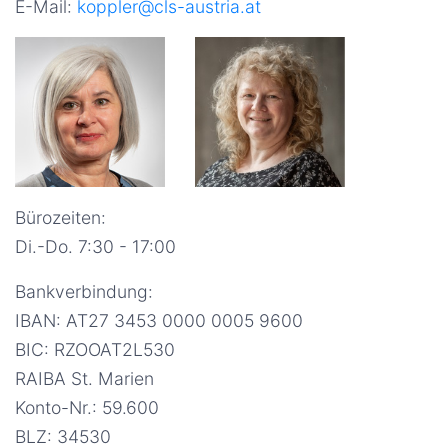
E-Mail:
koppler@cls-austria.at
Bürozeiten:
Di.-Do. 7:30 - 17:00
Bankverbindung:
IBAN: AT27 3453 0000 0005 9600
BIC: RZOOAT2L530
RAIBA St. Marien
Konto-Nr.: 59.600
BLZ: 34530