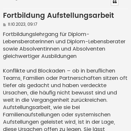
Fortbildung Aufstellungsarbeit
B
11.10.2023, 09:17
e
i
Fortbildungslehrgang für Diplom-
t
Lebensberaterinnen und Diplom-Lebensberater
r
a
sowie Absolventinnen und Absolventen
g
gleichwertiger Ausbildungen
Konflikte und Blockaden – ob in beruflichen
Teams, Familien oder Partnerschaften sitzen oft
tiefer als gedacht und haben verdeckte
Ursachen, die häufig nicht bewusst sind und
weit in die Vergangenheit zurückreichen.
Aufstellungsarbeit, wie sie bei
Familienaufstellungen oder systemischen
Aufstellungen geleistet wird, ist in der Lage,
diese Ursachen offen zu legen. Sie lässt