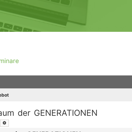
minare
ebot
 Raum der GENERATIONEN
Suche
Erweiterte Suche