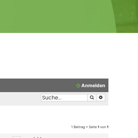
Anmelden
Suche
Erweiterte Suche
1 Beitrag • Seite
1
von
1