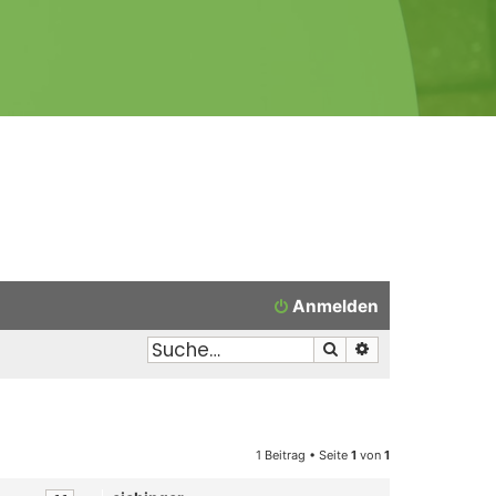
Anmelden
Suche
Erweiterte Suche
1 Beitrag • Seite
1
von
1