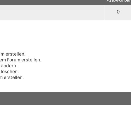
0
m erstellen.
m Forum erstellen.
ändern.
löschen.
 erstellen.