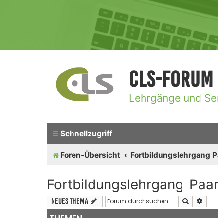
CLS-Forum
Lehrgänge und Se
Schnellzugriff
Foren-Übersicht
Fortbildungslehrgang 
Fortbildungslehrgang Paa
Suche
Erwe
Neues Thema
THEMEN