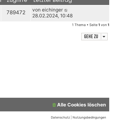
von
eichinger
789472
28.02.2024, 10:48
1 Thema • Seite
1
von
1
Gehe zu
Alle Cookies löschen
Datenschutz
|
Nutzungsbedingungen