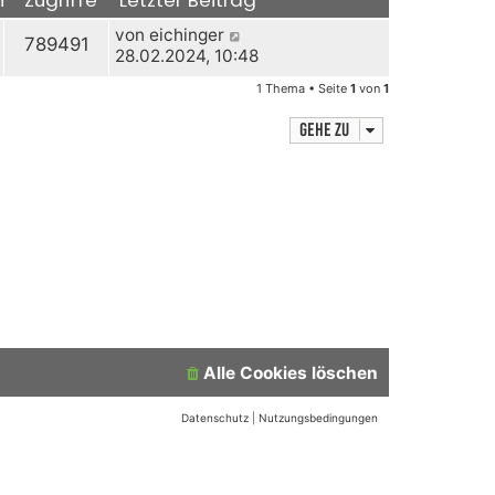
von
eichinger
789491
28.02.2024, 10:48
1 Thema • Seite
1
von
1
Gehe zu
Alle Cookies löschen
Datenschutz
|
Nutzungsbedingungen