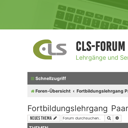
CLS-Forum
Lehrgänge und Se
Schnellzugriff
Foren-Übersicht
Fortbildungslehrgang 
Fortbildungslehrgang Paa
Suche
Erwe
Neues Thema
THEMEN