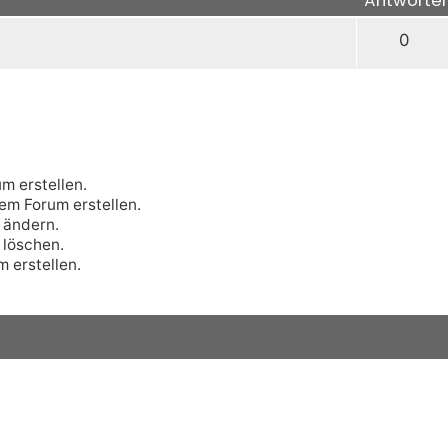
0
m erstellen.
m Forum erstellen.
ändern.
löschen.
 erstellen.