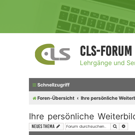
CLS-Forum
Lehrgänge und Se
Schnellzugriff
Foren-Übersicht
Ihre persönliche Weiter
Ihre persönliche Weiterbi
Suche
Erwe
Neues Thema