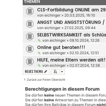
THEMEN
CLS-Fortbildung ONLINE am 29
von
eichinger
» 20.03.2025, 16:10
ANGST UND ANGSTSTÖRUNG / S
von
eichinger
» 27.02.2025, 09:44
SELBSTWIRKSAMKEIT als Schlüs
von
eichinger
» 08.10.2024, 12:26
Online gut beraten!!!
von
eichinger
» 02.10.2024, 12:51
HILFE, meine Eltern werden alt!
von
eichinger
» 02.07.2024, 12:38
Neues Thema
Zurück zur Foren-Übersicht
Berechtigungen in diesem Forum
Sie dürfen
keine
neuen Themen in diesem Foru
Sie dürfen
keine
Antworten zu Themen in diese
Sie dürfen Ihre Beiträge in diesem Forum
nicht