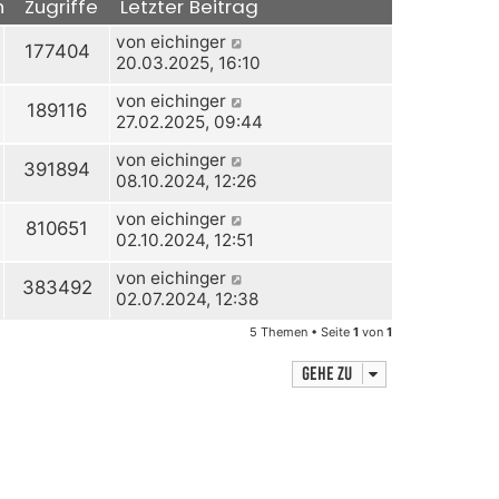
n
Zugriffe
Letzter Beitrag
von
eichinger
177404
20.03.2025, 16:10
von
eichinger
189116
27.02.2025, 09:44
von
eichinger
391894
08.10.2024, 12:26
von
eichinger
810651
02.10.2024, 12:51
von
eichinger
383492
02.07.2024, 12:38
5 Themen • Seite
1
von
1
Gehe zu