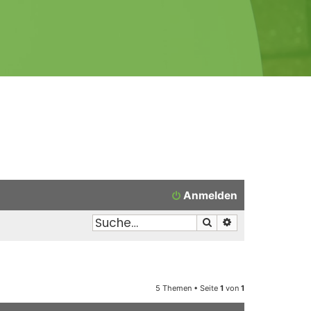
Anmelden
Suche
Erweiterte Suche
5 Themen • Seite
1
von
1