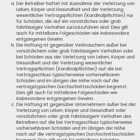
Der Betreiber haftet mit Ausnahme der Verletzung von
Leben, Körper und Gesundheit und der Verletzung
wesentlicher Vertragspflichten (Kardinalpflichten) nur
für Schäden, die auf ein vorsätzliches oder grob
fahrlässiges Verhalten zurückzuführen sind. Dies gilt
auch für mittelbare Folgeschäden wie insbesondere
entgangenen Gewinn.
Die Haftung ist gegenüber Verbrauchern außer bei
vorsätzlichem oder grob fahrlässigem Verhalten oder
bei Schäden aus der Verletzung von Leben, Körper und
Gesundheit und der Verletzung wesentlicher
Vertragspflichten (Kardinalpflichten) auf die bei
Vertragsschluss typischerweise vorhersehbaren
Schäden und im übrigen der Höhe nach auf die
vertragstypischen Durchschnittsschäden begrenzt.
Dies gilt auch für mittelbare Folgeschäden wie
insbesondere entgangenen Gewinn.
Die Haftung ist gegenüber Unternehmern außer bei der
Verletzung von Leben, Körper und Gesundheit oder
vorsätzlichem oder grob fahrlässigem Verhalten des
Betreibers auf die bei Vertragsschluss typischerweise
vorhersehbaren Schäden und im Übrigen der Höhe
nach auf die vertragstypischen Durchschnittsschäden
begrenzt. Dies gilt auch für mittelbare Schäden,