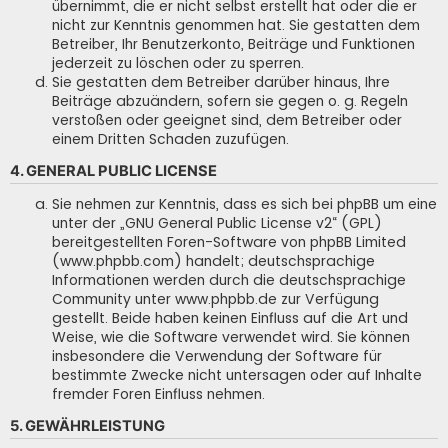
übernimmt, die er nicht selbst erstellt hat oder die er
nicht zur Kenntnis genommen hat. Sie gestatten dem
Betreiber, Ihr Benutzerkonto, Beiträge und Funktionen
jederzeit zu löschen oder zu sperren.
Sie gestatten dem Betreiber darüber hinaus, Ihre
Beiträge abzuändern, sofern sie gegen o. g. Regeln
verstoßen oder geeignet sind, dem Betreiber oder
einem Dritten Schaden zuzufügen.
4. GENERAL PUBLIC LICENSE
Sie nehmen zur Kenntnis, dass es sich bei phpBB um eine
unter der „
GNU General Public License v2
“ (GPL)
bereitgestellten Foren-Software von phpBB Limited
(www.phpbb.com) handelt; deutschsprachige
Informationen werden durch die deutschsprachige
Community unter www.phpbb.de zur Verfügung
gestellt. Beide haben keinen Einfluss auf die Art und
Weise, wie die Software verwendet wird. Sie können
insbesondere die Verwendung der Software für
bestimmte Zwecke nicht untersagen oder auf Inhalte
fremder Foren Einfluss nehmen.
5. GEWÄHRLEISTUNG