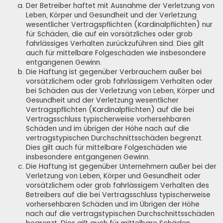
Der Betreiber haftet mit Ausnahme der Verletzung von
Leben, Körper und Gesundheit und der Verletzung
wesentlicher Vertragspflichten (Kardinalpflichten) nur
für Schäden, die auf ein vorsätzliches oder grob
fahrlässiges Verhalten zurückzuführen sind. Dies gilt
auch für mittelbare Folgeschäden wie insbesondere
entgangenen Gewinn.
Die Haftung ist gegenüber Verbrauchern außer bei
vorsätzlichem oder grob fahrlässigem Verhalten oder
bei Schäden aus der Verletzung von Leben, Körper und
Gesundheit und der Verletzung wesentlicher
Vertragspflichten (Kardinalpflichten) auf die bei
Vertragsschluss typischerweise vorhersehbaren
Schäden und im übrigen der Höhe nach auf die
vertragstypischen Durchschnittsschäden begrenzt.
Dies gilt auch für mittelbare Folgeschäden wie
insbesondere entgangenen Gewinn.
Die Haftung ist gegenüber Unternehmern außer bei der
Verletzung von Leben, Körper und Gesundheit oder
vorsätzlichem oder grob fahrlässigem Verhalten des
Betreibers auf die bei Vertragsschluss typischerweise
vorhersehbaren Schäden und im Übrigen der Höhe
nach auf die vertragstypischen Durchschnittsschäden
begrenzt. Dies gilt auch für mittelbare Schäden,