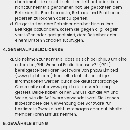
übernimmt, die er nicht selbst erstellt hat oder die er
nicht zur Kenntnis genommen hat. Sie gestatten dem
Betreiber, Ihr Benutzerkonto, Beiträge und Funktionen
jederzeit zu löschen oder zu sperren.
Sie gestatten dem Betreiber darüber hinaus, Ihre
Beiträge abzuändern, sofern sie gegen o. g. Regeln
verstoßen oder geeignet sind, dem Betreiber oder
einem Dritten Schaden zuzufügen.
4. GENERAL PUBLIC LICENSE
Sie nehmen zur Kenntnis, dass es sich bei phpBB um eine
unter der „
GNU General Public License v2
“ (GPL)
bereitgestellten Foren-Software von phpBB Limited
(www.phpbb.com) handelt; deutschsprachige
Informationen werden durch die deutschsprachige
Community unter www.phpbb.de zur Verfügung
gestellt. Beide haben keinen Einfluss auf die Art und
Weise, wie die Software verwendet wird. Sie können
insbesondere die Verwendung der Software für
bestimmte Zwecke nicht untersagen oder auf Inhalte
fremder Foren Einfluss nehmen.
5. GEWÄHRLEISTUNG