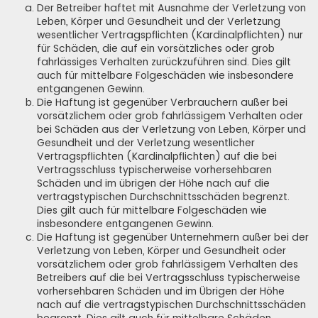
Der Betreiber haftet mit Ausnahme der Verletzung von
Leben, Körper und Gesundheit und der Verletzung
wesentlicher Vertragspflichten (Kardinalpflichten) nur
für Schäden, die auf ein vorsätzliches oder grob
fahrlässiges Verhalten zurückzuführen sind. Dies gilt
auch für mittelbare Folgeschäden wie insbesondere
entgangenen Gewinn.
Die Haftung ist gegenüber Verbrauchern außer bei
vorsätzlichem oder grob fahrlässigem Verhalten oder
bei Schäden aus der Verletzung von Leben, Körper und
Gesundheit und der Verletzung wesentlicher
Vertragspflichten (Kardinalpflichten) auf die bei
Vertragsschluss typischerweise vorhersehbaren
Schäden und im übrigen der Höhe nach auf die
vertragstypischen Durchschnittsschäden begrenzt.
Dies gilt auch für mittelbare Folgeschäden wie
insbesondere entgangenen Gewinn.
Die Haftung ist gegenüber Unternehmern außer bei der
Verletzung von Leben, Körper und Gesundheit oder
vorsätzlichem oder grob fahrlässigem Verhalten des
Betreibers auf die bei Vertragsschluss typischerweise
vorhersehbaren Schäden und im Übrigen der Höhe
nach auf die vertragstypischen Durchschnittsschäden
begrenzt. Dies gilt auch für mittelbare Schäden,