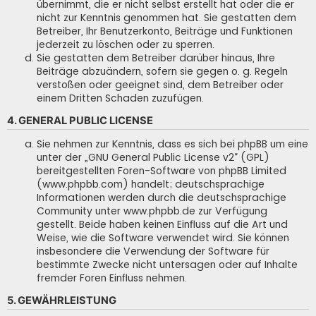
übernimmt, die er nicht selbst erstellt hat oder die er
nicht zur Kenntnis genommen hat. Sie gestatten dem
Betreiber, Ihr Benutzerkonto, Beiträge und Funktionen
jederzeit zu löschen oder zu sperren.
Sie gestatten dem Betreiber darüber hinaus, Ihre
Beiträge abzuändern, sofern sie gegen o. g. Regeln
verstoßen oder geeignet sind, dem Betreiber oder
einem Dritten Schaden zuzufügen.
4. GENERAL PUBLIC LICENSE
Sie nehmen zur Kenntnis, dass es sich bei phpBB um eine
unter der „
GNU General Public License v2
“ (GPL)
bereitgestellten Foren-Software von phpBB Limited
(www.phpbb.com) handelt; deutschsprachige
Informationen werden durch die deutschsprachige
Community unter www.phpbb.de zur Verfügung
gestellt. Beide haben keinen Einfluss auf die Art und
Weise, wie die Software verwendet wird. Sie können
insbesondere die Verwendung der Software für
bestimmte Zwecke nicht untersagen oder auf Inhalte
fremder Foren Einfluss nehmen.
5. GEWÄHRLEISTUNG