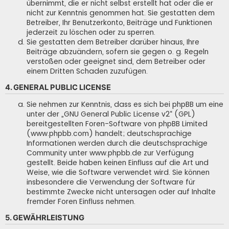
übernimmt, die er nicht selbst erstellt hat oder die er
nicht zur Kenntnis genommen hat. Sie gestatten dem
Betreiber, Ihr Benutzerkonto, Beiträge und Funktionen
jederzeit zu löschen oder zu sperren.
Sie gestatten dem Betreiber darüber hinaus, Ihre
Beiträge abzuändern, sofern sie gegen o. g. Regeln
verstoßen oder geeignet sind, dem Betreiber oder
einem Dritten Schaden zuzufügen.
4. GENERAL PUBLIC LICENSE
Sie nehmen zur Kenntnis, dass es sich bei phpBB um eine
unter der „
GNU General Public License v2
“ (GPL)
bereitgestellten Foren-Software von phpBB Limited
(www.phpbb.com) handelt; deutschsprachige
Informationen werden durch die deutschsprachige
Community unter www.phpbb.de zur Verfügung
gestellt. Beide haben keinen Einfluss auf die Art und
Weise, wie die Software verwendet wird. Sie können
insbesondere die Verwendung der Software für
bestimmte Zwecke nicht untersagen oder auf Inhalte
fremder Foren Einfluss nehmen.
5. GEWÄHRLEISTUNG