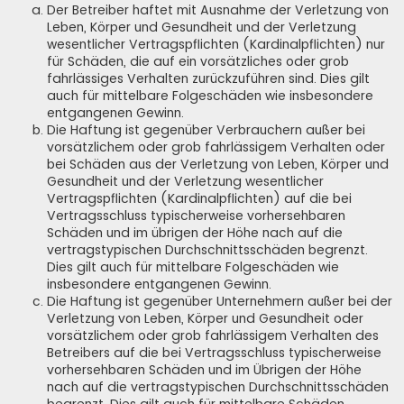
Der Betreiber haftet mit Ausnahme der Verletzung von
Leben, Körper und Gesundheit und der Verletzung
wesentlicher Vertragspflichten (Kardinalpflichten) nur
für Schäden, die auf ein vorsätzliches oder grob
fahrlässiges Verhalten zurückzuführen sind. Dies gilt
auch für mittelbare Folgeschäden wie insbesondere
entgangenen Gewinn.
Die Haftung ist gegenüber Verbrauchern außer bei
vorsätzlichem oder grob fahrlässigem Verhalten oder
bei Schäden aus der Verletzung von Leben, Körper und
Gesundheit und der Verletzung wesentlicher
Vertragspflichten (Kardinalpflichten) auf die bei
Vertragsschluss typischerweise vorhersehbaren
Schäden und im übrigen der Höhe nach auf die
vertragstypischen Durchschnittsschäden begrenzt.
Dies gilt auch für mittelbare Folgeschäden wie
insbesondere entgangenen Gewinn.
Die Haftung ist gegenüber Unternehmern außer bei der
Verletzung von Leben, Körper und Gesundheit oder
vorsätzlichem oder grob fahrlässigem Verhalten des
Betreibers auf die bei Vertragsschluss typischerweise
vorhersehbaren Schäden und im Übrigen der Höhe
nach auf die vertragstypischen Durchschnittsschäden
begrenzt. Dies gilt auch für mittelbare Schäden,