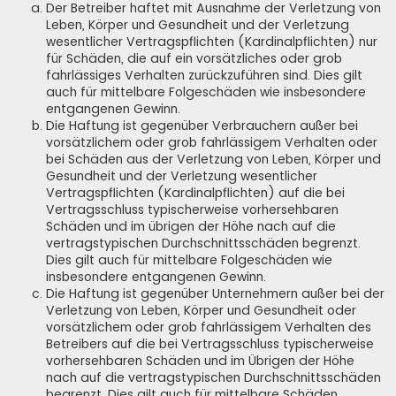
Der Betreiber haftet mit Ausnahme der Verletzung von
Leben, Körper und Gesundheit und der Verletzung
wesentlicher Vertragspflichten (Kardinalpflichten) nur
für Schäden, die auf ein vorsätzliches oder grob
fahrlässiges Verhalten zurückzuführen sind. Dies gilt
auch für mittelbare Folgeschäden wie insbesondere
entgangenen Gewinn.
Die Haftung ist gegenüber Verbrauchern außer bei
vorsätzlichem oder grob fahrlässigem Verhalten oder
bei Schäden aus der Verletzung von Leben, Körper und
Gesundheit und der Verletzung wesentlicher
Vertragspflichten (Kardinalpflichten) auf die bei
Vertragsschluss typischerweise vorhersehbaren
Schäden und im übrigen der Höhe nach auf die
vertragstypischen Durchschnittsschäden begrenzt.
Dies gilt auch für mittelbare Folgeschäden wie
insbesondere entgangenen Gewinn.
Die Haftung ist gegenüber Unternehmern außer bei der
Verletzung von Leben, Körper und Gesundheit oder
vorsätzlichem oder grob fahrlässigem Verhalten des
Betreibers auf die bei Vertragsschluss typischerweise
vorhersehbaren Schäden und im Übrigen der Höhe
nach auf die vertragstypischen Durchschnittsschäden
begrenzt. Dies gilt auch für mittelbare Schäden,