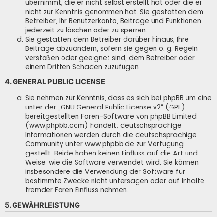
übernimmt, die er nicht selbst erstellt hat oder die er
nicht zur Kenntnis genommen hat. Sie gestatten dem
Betreiber, Ihr Benutzerkonto, Beiträge und Funktionen
jederzeit zu löschen oder zu sperren.
Sie gestatten dem Betreiber darüber hinaus, Ihre
Beiträge abzuändern, sofern sie gegen o. g. Regeln
verstoßen oder geeignet sind, dem Betreiber oder
einem Dritten Schaden zuzufügen.
4. GENERAL PUBLIC LICENSE
Sie nehmen zur Kenntnis, dass es sich bei phpBB um eine
unter der „
GNU General Public License v2
“ (GPL)
bereitgestellten Foren-Software von phpBB Limited
(www.phpbb.com) handelt; deutschsprachige
Informationen werden durch die deutschsprachige
Community unter www.phpbb.de zur Verfügung
gestellt. Beide haben keinen Einfluss auf die Art und
Weise, wie die Software verwendet wird. Sie können
insbesondere die Verwendung der Software für
bestimmte Zwecke nicht untersagen oder auf Inhalte
fremder Foren Einfluss nehmen.
5. GEWÄHRLEISTUNG