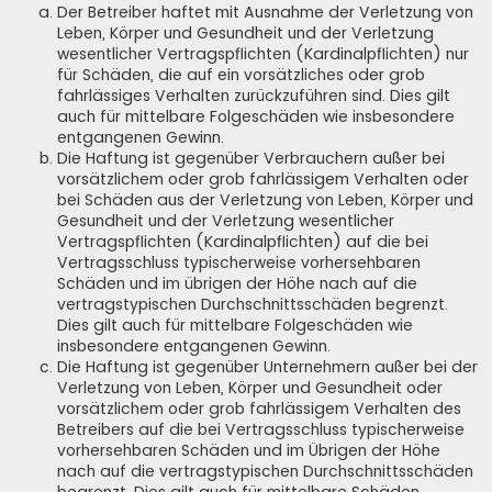
Der Betreiber haftet mit Ausnahme der Verletzung von
Leben, Körper und Gesundheit und der Verletzung
wesentlicher Vertragspflichten (Kardinalpflichten) nur
für Schäden, die auf ein vorsätzliches oder grob
fahrlässiges Verhalten zurückzuführen sind. Dies gilt
auch für mittelbare Folgeschäden wie insbesondere
entgangenen Gewinn.
Die Haftung ist gegenüber Verbrauchern außer bei
vorsätzlichem oder grob fahrlässigem Verhalten oder
bei Schäden aus der Verletzung von Leben, Körper und
Gesundheit und der Verletzung wesentlicher
Vertragspflichten (Kardinalpflichten) auf die bei
Vertragsschluss typischerweise vorhersehbaren
Schäden und im übrigen der Höhe nach auf die
vertragstypischen Durchschnittsschäden begrenzt.
Dies gilt auch für mittelbare Folgeschäden wie
insbesondere entgangenen Gewinn.
Die Haftung ist gegenüber Unternehmern außer bei der
Verletzung von Leben, Körper und Gesundheit oder
vorsätzlichem oder grob fahrlässigem Verhalten des
Betreibers auf die bei Vertragsschluss typischerweise
vorhersehbaren Schäden und im Übrigen der Höhe
nach auf die vertragstypischen Durchschnittsschäden
begrenzt. Dies gilt auch für mittelbare Schäden,