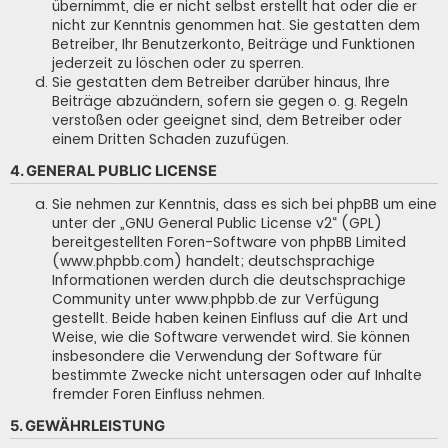
übernimmt, die er nicht selbst erstellt hat oder die er
nicht zur Kenntnis genommen hat. Sie gestatten dem
Betreiber, Ihr Benutzerkonto, Beiträge und Funktionen
jederzeit zu löschen oder zu sperren.
Sie gestatten dem Betreiber darüber hinaus, Ihre
Beiträge abzuändern, sofern sie gegen o. g. Regeln
verstoßen oder geeignet sind, dem Betreiber oder
einem Dritten Schaden zuzufügen.
4. GENERAL PUBLIC LICENSE
Sie nehmen zur Kenntnis, dass es sich bei phpBB um eine
unter der „
GNU General Public License v2
“ (GPL)
bereitgestellten Foren-Software von phpBB Limited
(www.phpbb.com) handelt; deutschsprachige
Informationen werden durch die deutschsprachige
Community unter www.phpbb.de zur Verfügung
gestellt. Beide haben keinen Einfluss auf die Art und
Weise, wie die Software verwendet wird. Sie können
insbesondere die Verwendung der Software für
bestimmte Zwecke nicht untersagen oder auf Inhalte
fremder Foren Einfluss nehmen.
5. GEWÄHRLEISTUNG