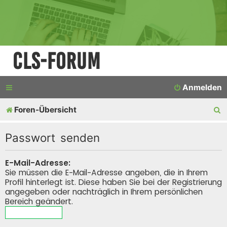
CLS-Forum
Anmelden
S
Foren-Übersicht
u
Passwort senden
c
h
E-Mail-Adresse:
Sie müssen die E-Mail-Adresse angeben, die in Ihrem
e
Profil hinterlegt ist. Diese haben Sie bei der Registrierung
angegeben oder nachträglich in Ihrem persönlichen
Bereich geändert.