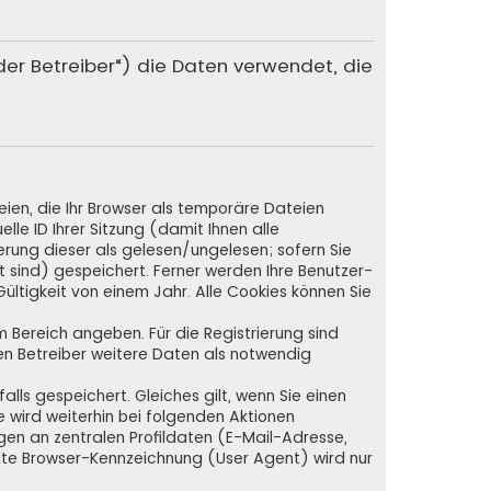
„der Betreiber“) die Daten verwendet, die
ien, die Ihr Browser als temporäre Dateien
lle ID Ihrer Sitzung (damit Ihnen alle
rung dieser als gelesen/ungelesen; sofern Sie
 sind) gespeichert. Ferner werden Ihre Benutzer-
ültigkeit von einem Jahr. Alle Cookies können Sie
em Bereich angeben. Für die Registrierung sind
n Betreiber weitere Daten als notwendig
lls gespeichert. Gleiches gilt, wenn Sie einen
e wird weiterhin bei folgenden Aktionen
en an zentralen Profildaten (E-Mail-Adresse,
lte Browser-Kennzeichnung (User Agent) wird nur