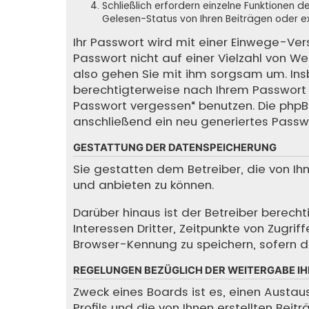
Schließlich erfordern einzelne Funktionen
Gelesen-Status von Ihren Beiträgen oder ex
Ihr Passwort wird mit einer Einwege-Ver
Passwort nicht auf einer Vielzahl von We
also gehen Sie mit ihm sorgsam um. Insbe
berechtigterweise nach Ihrem Passwort f
Passwort vergessen“ benutzen. Die php
anschließend ein neu generiertes Passw
GESTATTUNG DER DATENSPEICHERUNG
Sie gestatten dem Betreiber, die von I
und anbieten zu können.
Darüber hinaus ist der Betreiber berec
Interessen Dritter, Zeitpunkte von Zugr
Browser-Kennung zu speichern, sofern di
REGELUNGEN BEZÜGLICH DER WEITERGABE IH
Zweck eines Boards ist es, einen Austau
Profils und die von Ihnen erstellten Bei