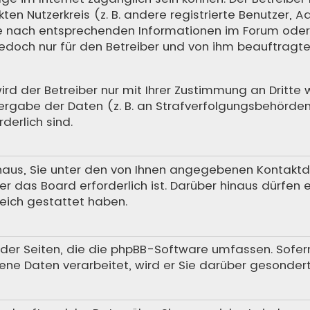
en Nutzerkreis (z. B. andere registrierte Benutzer, A
 nach entsprechenden Informationen im Forum oder ko
 jedoch nur für den Betreiber und von ihm beauftrag
 der Betreiber nur mit Ihrer Zustimmung an Dritte we
rgabe der Daten (z. B. an Strafverfolgungsbehörden) 
derlich sind.
aus, Sie unter den von Ihnen angegebenen Kontaktdat
r das Board erforderlich ist. Darüber hinaus dürfen 
reich gestattet haben.
h der Seiten, die die phpBB-Software umfassen. Sofer
ne Daten verarbeitet, wird er Sie darüber gesondert