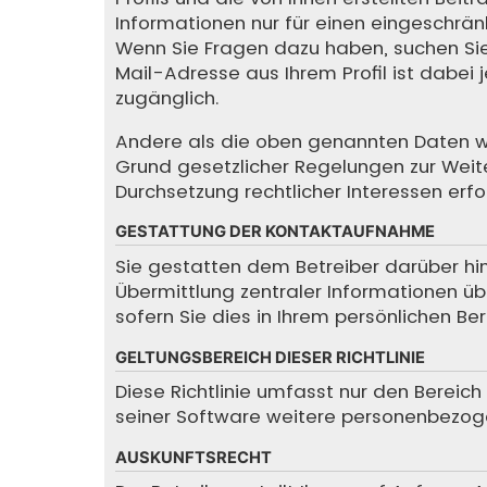
Informationen nur für einen eingeschränkt
Wenn Sie Fragen dazu haben, suchen Sie
Mail-Adresse aus Ihrem Profil ist dabei
zugänglich.
Andere als die oben genannten Daten wird
Grund gesetzlicher Regelungen zur Weite
Durchsetzung rechtlicher Interessen erfor
GESTATTUNG DER KONTAKTAUFNAHME
Sie gestatten dem Betreiber darüber hin
Übermittlung zentraler Informationen übe
sofern Sie dies in Ihrem persönlichen Be
GELTUNGSBEREICH DIESER RICHTLINIE
Diese Richtlinie umfasst nur den Bereic
seiner Software weitere personenbezoge
AUSKUNFTSRECHT