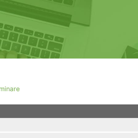
minare