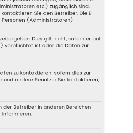
dministratoren etc.) zugänglich sind.
ntaktieren Sie den Betreiber. Die E-
te Personen (Administratoren)
itergeben. Dies gilt nicht, sofern er auf
verpflichtet ist oder die Daten zur
en zu kontaktieren, sofern dies zur
er und andere Benutzer Sie kontaktieren,
n der Betreiber in anderen Bereichen
 informieren.