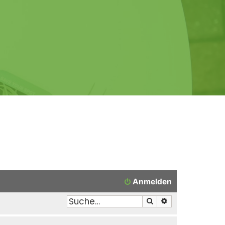
Anmelden
Suche
Erweiterte Suche