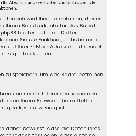
en Ihr Abstimmungsverhalten bei Umfragen, der
ktionen.
st. Jedoch wird Ihnen empfohlen, dieses
 zu Ihrem Benutzerkonto für das Board,
phpBB Limited oder ein Dritter
können Sie die Funktion „Ich habe mein
en und Ihrer E-Mail-Adresse und sendet
rd zugreifen können.
en zu speichern, um das Board betreiben
Ihren und seinen Interessen sowie den
 der von Ihrem Browser übermittelter
olgbarkeit notwendig ist.
ich daher bewusst, dass die Daten Ihres
r kann jedoch festlegen, dass einzelne