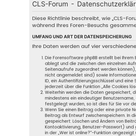
CLS-Forum - Datenschutzerklä
Diese Richtlinie beschreibt, wie „CLS-Fo
während Ihres Foren-Besuchs gesamme
UMFANG UND ART DER DATENSPEICHERUNG
Ihre Daten werden auf vier verschieden
Die Forensoftware phpBB erstellt bei Ihrem
ablegt und die zwischen den einzelnen Aufru
Seitenaufrufe zugeordnet werden können), 
nicht angemeldet sind) sowie Informatione
ID, ein Authentifizierungsschlüssel und ein
jederzeit über die Funktion „Alle Cookies lö
Weiterhin werden die Daten gespeichert, die
mindestens ein eindeutiger Benutzername,
festgelegt wurden, so ist dies für Sie vor d
Wenn Sie einen Beitrag oder eine private N
Beitrag als Entwurf zwischenspeichern. In d
gespeichert: Löschen und Ändern von Beitr
Kontoaktivierung, Benutzer-Passwort) und 
in der „Wer ist online?“-Funktion angezeigt