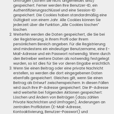
Umfragen (sofern Sie nicht angemeldet sind)
gespeichert. Ferner werden Ihre Benutzer-ID, ein
Authentifizierungsschlüssel und eine Session-ID
gespeichert. Die Cookies haben standardmäßig eine
Gültigkeit von einem Jahr. Alle Cookies können Sie
jederzeit über die Funktion „Alle Cookies löschen“
löschen.
Weiterhin werden die Daten gespeichert, die Sie bei
der Registrierung, in Ihrem Profil oder Ihrem
persönlichem Bereich angeben. Für die Registrierung
sind mindestens ein eindeutiger Benutzername, eine E-
Mail-Adresse und ein Passwort notwendig. Wenn durch
den Betreiber weitere Daten als notwendig festgelegt
wurden, so ist dies für Sie vor deren Eingabe ersichtlich.
Wenn Sie einen Beitrag oder eine private Nachricht
erstellen, so werden die dort eingegebenen Daten
ebenfalls gespeichert. Gleiches gilt, wenn Sie einen
Beitrag als Entwurf zwischenspeichern. In diesen Fällen
wird auch Ihre IP-Adresse gespeichert. Die IP-Adresse
wird weiterhin bei folgenden Aktionen gespeichert:
Löschen und Ändern von Beiträgen (dazu zählen
Private Nachrichten und Umfragen), Änderungen an
zentralen Profildaten (E-Mail-Adresse,
Kontoaktivierung, Benutzer-Passwort) und