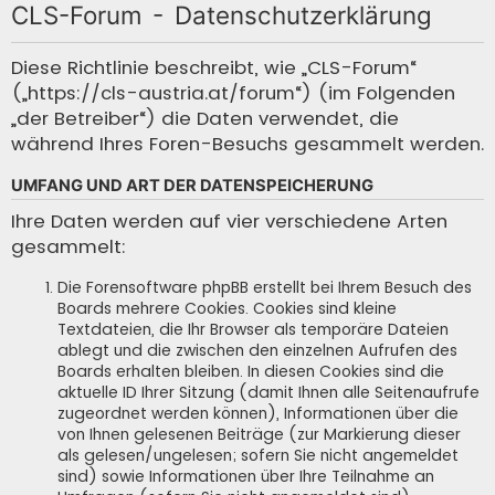
CLS-Forum - Datenschutzerklärung
c
h
Diese Richtlinie beschreibt, wie „CLS-Forum“
(„https://cls-austria.at/forum“) (im Folgenden
e
„der Betreiber“) die Daten verwendet, die
während Ihres Foren-Besuchs gesammelt werden.
UMFANG UND ART DER DATENSPEICHERUNG
Ihre Daten werden auf vier verschiedene Arten
gesammelt:
Die Forensoftware phpBB erstellt bei Ihrem Besuch des
Boards mehrere Cookies. Cookies sind kleine
Textdateien, die Ihr Browser als temporäre Dateien
ablegt und die zwischen den einzelnen Aufrufen des
Boards erhalten bleiben. In diesen Cookies sind die
aktuelle ID Ihrer Sitzung (damit Ihnen alle Seitenaufrufe
zugeordnet werden können), Informationen über die
von Ihnen gelesenen Beiträge (zur Markierung dieser
als gelesen/ungelesen; sofern Sie nicht angemeldet
sind) sowie Informationen über Ihre Teilnahme an