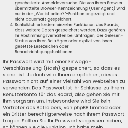
gescheiterte Anmeldeversuche. Die von Ihrem Browser
übermittelte Browser-Kennzeichnung (User Agent) wird
nur in der „Wer ist online?“-Funktion angezeigt und
nicht dauerhaft gespeichert.
Schließlich erfordern einzelne Funktionen des Boards,
dass weitere Daten gespeichert werden. Dazu gehören
Ihr Abstimmungsverhalten bei Umfragen, der Gelesen-
Status von Ihren Beiträgen oder explizit von Ihnen
gesetzte Lesezeichen oder
Benachrichtigungsfunktionen.
Ihr Passwort wird mit einer Einwege-
Verschlüsselung (Hash) gespeichert, so dass es
sicher ist. Jedoch wird Ihnen empfohlen, dieses
Passwort nicht auf einer Vielzahl von Webseiten zu
verwenden. Das Passwort ist Ihr Schlüssel zu Ihrem
Benutzerkonto für das Board, also gehen Sie mit
ihm sorgsam um. Insbesondere wird Sie kein
Vertreter des Betreibers, von phpBB Limited oder
ein Dritter berechtigterweise nach Ihrem Passwort
fragen. Sollten Sie Ihr Passwort vergessen haben,
so können Sie die Funktion „Ich habe mein