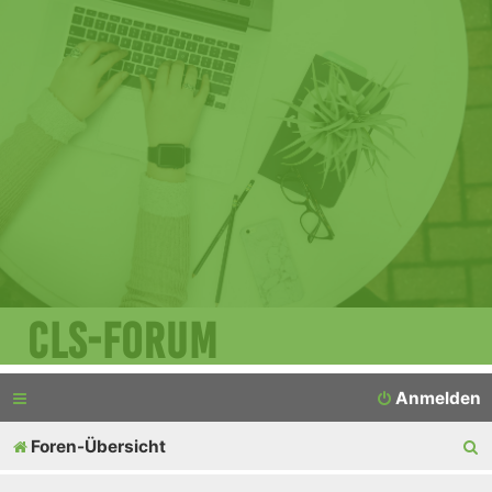
CLS-Forum
Anmelden
S
Foren-Übersicht
u