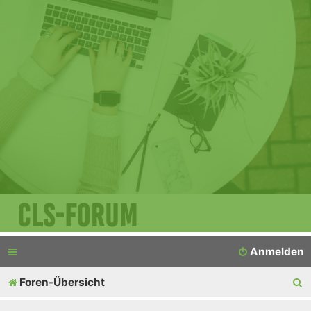
CLS-Forum
Anmelden
S
Foren-Übersicht
u