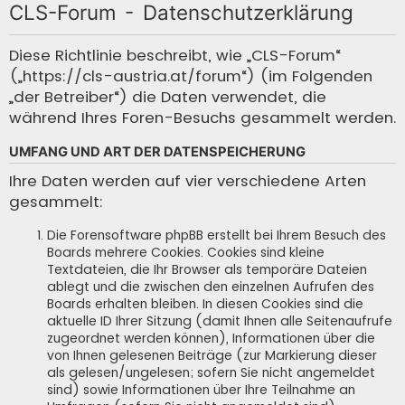
CLS-Forum - Datenschutzerklärung
c
h
Diese Richtlinie beschreibt, wie „CLS-Forum“
(„https://cls-austria.at/forum“) (im Folgenden
e
„der Betreiber“) die Daten verwendet, die
während Ihres Foren-Besuchs gesammelt werden.
UMFANG UND ART DER DATENSPEICHERUNG
Ihre Daten werden auf vier verschiedene Arten
gesammelt:
Die Forensoftware phpBB erstellt bei Ihrem Besuch des
Boards mehrere Cookies. Cookies sind kleine
Textdateien, die Ihr Browser als temporäre Dateien
ablegt und die zwischen den einzelnen Aufrufen des
Boards erhalten bleiben. In diesen Cookies sind die
aktuelle ID Ihrer Sitzung (damit Ihnen alle Seitenaufrufe
zugeordnet werden können), Informationen über die
von Ihnen gelesenen Beiträge (zur Markierung dieser
als gelesen/ungelesen; sofern Sie nicht angemeldet
sind) sowie Informationen über Ihre Teilnahme an