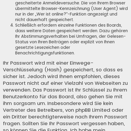
gescheiterte Anmeldeversuche. Die von Ihrem Browser
übermittelte Browser-Kennzeichnung (User Agent) wird
nur in der „Wer ist online?“-Funktion angezeigt und
nicht dauerhaft gespeichert.
Schließlich erfordern einzelne Funktionen des Boards,
dass weitere Daten gespeichert werden. Dazu gehören
Ihr Abstimmungsverhalten bei Umfragen, der Gelesen-
Status von Ihren Beiträgen oder explizit von Ihnen
gesetzte Lesezeichen oder
Benachrichtigungsfunktionen.
Ihr Passwort wird mit einer Einwege-
Verschlüsselung (Hash) gespeichert, so dass es
sicher ist. Jedoch wird Ihnen empfohlen, dieses
Passwort nicht auf einer Vielzahl von Webseiten zu
verwenden. Das Passwort ist Ihr Schlüssel zu Ihrem
Benutzerkonto für das Board, also gehen Sie mit
ihm sorgsam um. Insbesondere wird Sie kein
Vertreter des Betreibers, von phpBB Limited oder
ein Dritter berechtigterweise nach Ihrem Passwort
fragen. Sollten Sie Ihr Passwort vergessen haben,
so können Sie die Funktion „Ich habe mein