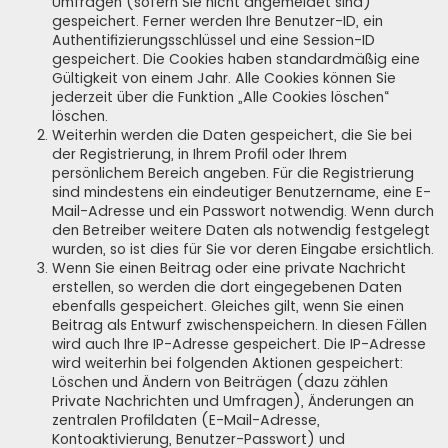
Umfragen (sofern Sie nicht angemeldet sind)
gespeichert. Ferner werden Ihre Benutzer-ID, ein
Authentifizierungsschlüssel und eine Session-ID
gespeichert. Die Cookies haben standardmäßig eine
Gültigkeit von einem Jahr. Alle Cookies können Sie
jederzeit über die Funktion „Alle Cookies löschen“
löschen.
Weiterhin werden die Daten gespeichert, die Sie bei
der Registrierung, in Ihrem Profil oder Ihrem
persönlichem Bereich angeben. Für die Registrierung
sind mindestens ein eindeutiger Benutzername, eine E-
Mail-Adresse und ein Passwort notwendig. Wenn durch
den Betreiber weitere Daten als notwendig festgelegt
wurden, so ist dies für Sie vor deren Eingabe ersichtlich.
Wenn Sie einen Beitrag oder eine private Nachricht
erstellen, so werden die dort eingegebenen Daten
ebenfalls gespeichert. Gleiches gilt, wenn Sie einen
Beitrag als Entwurf zwischenspeichern. In diesen Fällen
wird auch Ihre IP-Adresse gespeichert. Die IP-Adresse
wird weiterhin bei folgenden Aktionen gespeichert:
Löschen und Ändern von Beiträgen (dazu zählen
Private Nachrichten und Umfragen), Änderungen an
zentralen Profildaten (E-Mail-Adresse,
Kontoaktivierung, Benutzer-Passwort) und