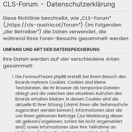
CLS-Forum - Datenschutzerklärung
c
h
Diese Richtlinie beschreibt, wie „CLS-Forum“
(„https://cls-austria.at/forum“) (im Folgenden
e
„der Betreiber“) die Daten verwendet, die
während Ihres Foren-Besuchs gesammelt werden.
UMFANG UND ART DER DATENSPEICHERUNG
Ihre Daten werden auf vier verschiedene Arten
gesammelt:
Die Forensoftware phpBB erstellt bei Ihrem Besuch des
Boards mehrere Cookies. Cookies sind kleine
Textdateien, die Ihr Browser als temporäre Dateien
ablegt und die zwischen den einzelnen Aufrufen des
Boards erhalten bleiben. In diesen Cookies sind die
aktuelle ID Ihrer Sitzung (damit Ihnen alle Seitenaufrufe
zugeordnet werden können), Informationen über die
von Ihnen gelesenen Beiträge (zur Markierung dieser
als gelesen/ungelesen; sofern Sie nicht angemeldet
sind) sowie Informationen über Ihre Teilnahme an