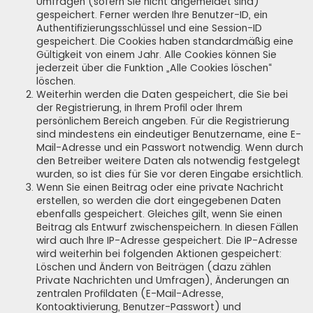
Umfragen (sofern Sie nicht angemeldet sind)
gespeichert. Ferner werden Ihre Benutzer-ID, ein
Authentifizierungsschlüssel und eine Session-ID
gespeichert. Die Cookies haben standardmäßig eine
Gültigkeit von einem Jahr. Alle Cookies können Sie
jederzeit über die Funktion „Alle Cookies löschen“
löschen.
Weiterhin werden die Daten gespeichert, die Sie bei
der Registrierung, in Ihrem Profil oder Ihrem
persönlichem Bereich angeben. Für die Registrierung
sind mindestens ein eindeutiger Benutzername, eine E-
Mail-Adresse und ein Passwort notwendig. Wenn durch
den Betreiber weitere Daten als notwendig festgelegt
wurden, so ist dies für Sie vor deren Eingabe ersichtlich.
Wenn Sie einen Beitrag oder eine private Nachricht
erstellen, so werden die dort eingegebenen Daten
ebenfalls gespeichert. Gleiches gilt, wenn Sie einen
Beitrag als Entwurf zwischenspeichern. In diesen Fällen
wird auch Ihre IP-Adresse gespeichert. Die IP-Adresse
wird weiterhin bei folgenden Aktionen gespeichert:
Löschen und Ändern von Beiträgen (dazu zählen
Private Nachrichten und Umfragen), Änderungen an
zentralen Profildaten (E-Mail-Adresse,
Kontoaktivierung, Benutzer-Passwort) und