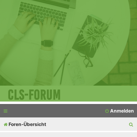
CLS-Forum
Anmelden
S
Foren-Übersicht
u