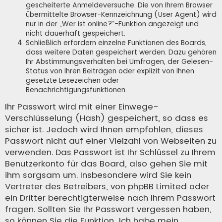
gescheiterte Anmeldeversuche. Die von Ihrem Browser
übermittelte Browser-Kennzeichnung (User Agent) wird
nur in der „Wer ist online?“-Funktion angezeigt und
nicht dauerhaft gespeichert.
Schließlich erfordern einzelne Funktionen des Boards,
dass weitere Daten gespeichert werden. Dazu gehören
Ihr Abstimmungsverhalten bei Umfragen, der Gelesen-
Status von Ihren Beiträgen oder explizit von Ihnen
gesetzte Lesezeichen oder
Benachrichtigungsfunktionen.
Ihr Passwort wird mit einer Einwege-
Verschlüsselung (Hash) gespeichert, so dass es
sicher ist. Jedoch wird Ihnen empfohlen, dieses
Passwort nicht auf einer Vielzahl von Webseiten zu
verwenden. Das Passwort ist Ihr Schlüssel zu Ihrem
Benutzerkonto für das Board, also gehen Sie mit
ihm sorgsam um. Insbesondere wird Sie kein
Vertreter des Betreibers, von phpBB Limited oder
ein Dritter berechtigterweise nach Ihrem Passwort
fragen. Sollten Sie Ihr Passwort vergessen haben,
so können Sie die Funktion „Ich habe mein