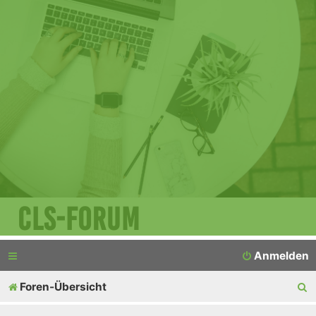
CLS-Forum
Anmelden
S
Foren-Übersicht
u