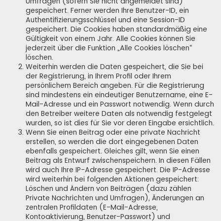
Umfragen (sofern Sie nicht angemeldet sind)
gespeichert. Ferner werden Ihre Benutzer-ID, ein
Authentifizierungsschlüssel und eine Session-ID
gespeichert. Die Cookies haben standardmäßig eine
Gültigkeit von einem Jahr. Alle Cookies können Sie
jederzeit über die Funktion „Alle Cookies löschen“
löschen.
Weiterhin werden die Daten gespeichert, die Sie bei
der Registrierung, in Ihrem Profil oder Ihrem
persönlichem Bereich angeben. Für die Registrierung
sind mindestens ein eindeutiger Benutzername, eine E-
Mail-Adresse und ein Passwort notwendig. Wenn durch
den Betreiber weitere Daten als notwendig festgelegt
wurden, so ist dies für Sie vor deren Eingabe ersichtlich.
Wenn Sie einen Beitrag oder eine private Nachricht
erstellen, so werden die dort eingegebenen Daten
ebenfalls gespeichert. Gleiches gilt, wenn Sie einen
Beitrag als Entwurf zwischenspeichern. In diesen Fällen
wird auch Ihre IP-Adresse gespeichert. Die IP-Adresse
wird weiterhin bei folgenden Aktionen gespeichert:
Löschen und Ändern von Beiträgen (dazu zählen
Private Nachrichten und Umfragen), Änderungen an
zentralen Profildaten (E-Mail-Adresse,
Kontoaktivierung, Benutzer-Passwort) und