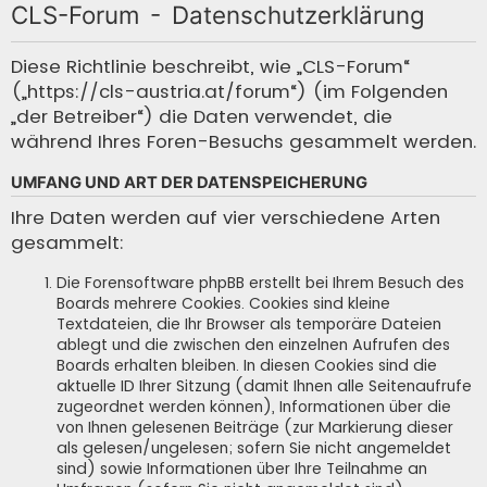
CLS-Forum - Datenschutzerklärung
c
h
Diese Richtlinie beschreibt, wie „CLS-Forum“
(„https://cls-austria.at/forum“) (im Folgenden
e
„der Betreiber“) die Daten verwendet, die
während Ihres Foren-Besuchs gesammelt werden.
UMFANG UND ART DER DATENSPEICHERUNG
Ihre Daten werden auf vier verschiedene Arten
gesammelt:
Die Forensoftware phpBB erstellt bei Ihrem Besuch des
Boards mehrere Cookies. Cookies sind kleine
Textdateien, die Ihr Browser als temporäre Dateien
ablegt und die zwischen den einzelnen Aufrufen des
Boards erhalten bleiben. In diesen Cookies sind die
aktuelle ID Ihrer Sitzung (damit Ihnen alle Seitenaufrufe
zugeordnet werden können), Informationen über die
von Ihnen gelesenen Beiträge (zur Markierung dieser
als gelesen/ungelesen; sofern Sie nicht angemeldet
sind) sowie Informationen über Ihre Teilnahme an