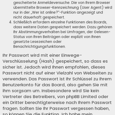
gescheiterte Anmeldeversuche. Die von Ihrem Browser
übermittelte Browser-Kennzeichnung (User Agent) wird
nur in der „Wer ist online?“-Funktion angezeigt und
nicht dauerhaft gespeichert.
Schließlich erfordern einzelne Funktionen des Boards,
dass weitere Daten gespeichert werden. Dazu gehören
Ihr Abstimmungsverhalten bei Umfragen, der Gelesen-
Status von Ihren Beiträgen oder explizit von Ihnen
gesetzte Lesezeichen oder
Benachrichtigungsfunktionen.
Ihr Passwort wird mit einer Einwege-
Verschlüsselung (Hash) gespeichert, so dass es
sicher ist. Jedoch wird Ihnen empfohlen, dieses
Passwort nicht auf einer Vielzahl von Webseiten zu
verwenden. Das Passwort ist Ihr Schlüssel zu Ihrem
Benutzerkonto für das Board, also gehen Sie mit
ihm sorgsam um. Insbesondere wird Sie kein
Vertreter des Betreibers, von phpBB Limited oder
ein Dritter berechtigterweise nach Ihrem Passwort
fragen. Sollten Sie Ihr Passwort vergessen haben,
so können Sie die Funktion „Ich habe mein