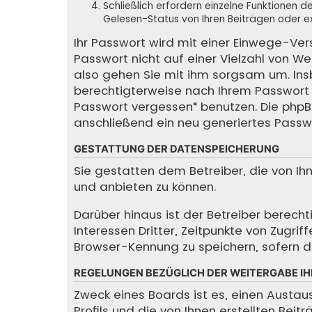
Schließlich erfordern einzelne Funktionen
Gelesen-Status von Ihren Beiträgen oder ex
Ihr Passwort wird mit einer Einwege-Ver
Passwort nicht auf einer Vielzahl von We
also gehen Sie mit ihm sorgsam um. Insbe
berechtigterweise nach Ihrem Passwort f
Passwort vergessen“ benutzen. Die php
anschließend ein neu generiertes Passw
GESTATTUNG DER DATENSPEICHERUNG
Sie gestatten dem Betreiber, die von I
und anbieten zu können.
Darüber hinaus ist der Betreiber berec
Interessen Dritter, Zeitpunkte von Zugr
Browser-Kennung zu speichern, sofern di
REGELUNGEN BEZÜGLICH DER WEITERGABE IH
Zweck eines Boards ist es, einen Austau
Profils und die von Ihnen erstellten Bei