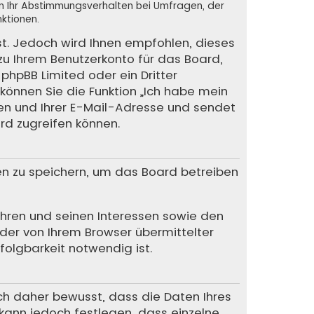
en Ihr Abstimmungsverhalten bei Umfragen, der
ktionen.
st. Jedoch wird Ihnen empfohlen, dieses
 zu Ihrem Benutzerkonto für das Board,
phpBB Limited oder ein Dritter
können Sie die Funktion „Ich habe mein
en und Ihrer E-Mail-Adresse und sendet
rd zugreifen können.
en zu speichern, um das Board betreiben
Ihren und seinen Interessen sowie den
 der von Ihrem Browser übermittelter
olgbarkeit notwendig ist.
ich daher bewusst, dass die Daten Ihres
r kann jedoch festlegen, dass einzelne