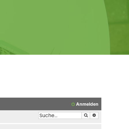
Anmelden
Suche
Erweiterte Suche