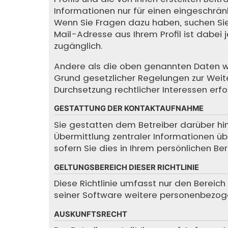
Informationen nur für einen eingeschränkt
Wenn Sie Fragen dazu haben, suchen Sie
Mail-Adresse aus Ihrem Profil ist dabei
zugänglich.
Andere als die oben genannten Daten wird
Grund gesetzlicher Regelungen zur Weite
Durchsetzung rechtlicher Interessen erfor
GESTATTUNG DER KONTAKTAUFNAHME
Sie gestatten dem Betreiber darüber hin
Übermittlung zentraler Informationen übe
sofern Sie dies in Ihrem persönlichen Be
GELTUNGSBEREICH DIESER RICHTLINIE
Diese Richtlinie umfasst nur den Bereic
seiner Software weitere personenbezoge
AUSKUNFTSRECHT