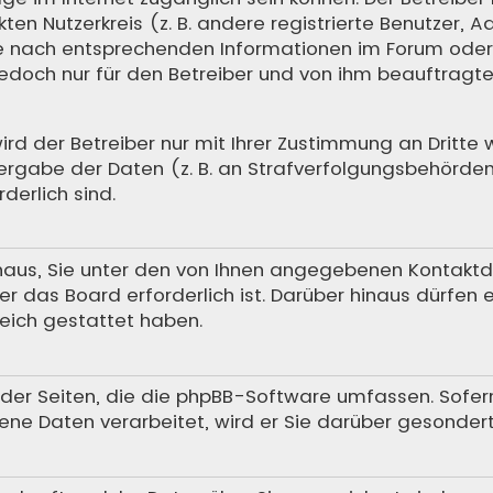
en Nutzerkreis (z. B. andere registrierte Benutzer, A
 nach entsprechenden Informationen im Forum oder ko
 jedoch nur für den Betreiber und von ihm beauftrag
 der Betreiber nur mit Ihrer Zustimmung an Dritte we
rgabe der Daten (z. B. an Strafverfolgungsbehörden) 
derlich sind.
aus, Sie unter den von Ihnen angegebenen Kontaktdat
r das Board erforderlich ist. Darüber hinaus dürfen 
reich gestattet haben.
h der Seiten, die die phpBB-Software umfassen. Sofer
ne Daten verarbeitet, wird er Sie darüber gesondert