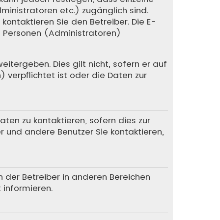
dministratoren etc.) zugänglich sind.
ntaktieren Sie den Betreiber. Die E-
te Personen (Administratoren)
itergeben. Dies gilt nicht, sofern er auf
verpflichtet ist oder die Daten zur
en zu kontaktieren, sofern dies zur
er und andere Benutzer Sie kontaktieren,
n der Betreiber in anderen Bereichen
 informieren.