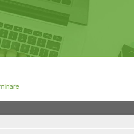
minare