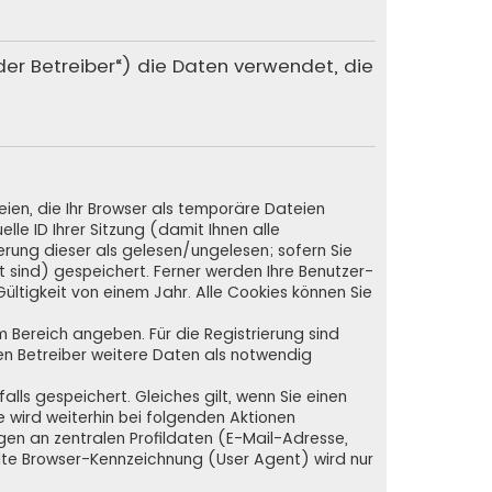
„der Betreiber“) die Daten verwendet, die
ien, die Ihr Browser als temporäre Dateien
lle ID Ihrer Sitzung (damit Ihnen alle
rung dieser als gelesen/ungelesen; sofern Sie
 sind) gespeichert. Ferner werden Ihre Benutzer-
ültigkeit von einem Jahr. Alle Cookies können Sie
em Bereich angeben. Für die Registrierung sind
n Betreiber weitere Daten als notwendig
lls gespeichert. Gleiches gilt, wenn Sie einen
e wird weiterhin bei folgenden Aktionen
en an zentralen Profildaten (E-Mail-Adresse,
lte Browser-Kennzeichnung (User Agent) wird nur