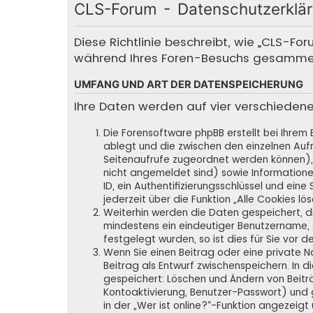
CLS-Forum - Datenschutzerklä
Diese Richtlinie beschreibt, wie „CLS-Fo
während Ihres Foren-Besuchs gesamme
UMFANG UND ART DER DATENSPEICHERUNG
Ihre Daten werden auf vier verschieden
Die Forensoftware phpBB erstellt bei Ihrem
ablegt und die zwischen den einzelnen Aufru
Seitenaufrufe zugeordnet werden können), 
nicht angemeldet sind) sowie Informatione
ID, ein Authentifizierungsschlüssel und ein
jederzeit über die Funktion „Alle Cookies lö
Weiterhin werden die Daten gespeichert, die
mindestens ein eindeutiger Benutzername,
festgelegt wurden, so ist dies für Sie vor d
Wenn Sie einen Beitrag oder eine private N
Beitrag als Entwurf zwischenspeichern. In d
gespeichert: Löschen und Ändern von Beitr
Kontoaktivierung, Benutzer-Passwort) und 
in der „Wer ist online?“-Funktion angezeigt