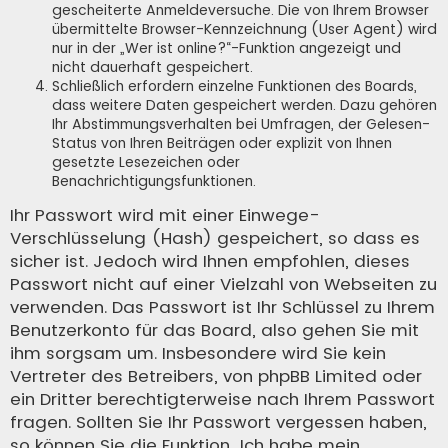
gescheiterte Anmeldeversuche. Die von Ihrem Browser
übermittelte Browser-Kennzeichnung (User Agent) wird
nur in der „Wer ist online?“-Funktion angezeigt und
nicht dauerhaft gespeichert.
Schließlich erfordern einzelne Funktionen des Boards,
dass weitere Daten gespeichert werden. Dazu gehören
Ihr Abstimmungsverhalten bei Umfragen, der Gelesen-
Status von Ihren Beiträgen oder explizit von Ihnen
gesetzte Lesezeichen oder
Benachrichtigungsfunktionen.
Ihr Passwort wird mit einer Einwege-
Verschlüsselung (Hash) gespeichert, so dass es
sicher ist. Jedoch wird Ihnen empfohlen, dieses
Passwort nicht auf einer Vielzahl von Webseiten zu
verwenden. Das Passwort ist Ihr Schlüssel zu Ihrem
Benutzerkonto für das Board, also gehen Sie mit
ihm sorgsam um. Insbesondere wird Sie kein
Vertreter des Betreibers, von phpBB Limited oder
ein Dritter berechtigterweise nach Ihrem Passwort
fragen. Sollten Sie Ihr Passwort vergessen haben,
so können Sie die Funktion „Ich habe mein