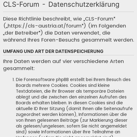
CLS-Forum - Datenschutzerklärung
c
h
Diese Richtlinie beschreibt, wie „CLS-Forum“
(„https://cls-austria.at/forum“) (im Folgenden
e
„der Betreiber“) die Daten verwendet, die
während Ihres Foren-Besuchs gesammelt werden.
UMFANG UND ART DER DATENSPEICHERUNG
Ihre Daten werden auf vier verschiedene Arten
gesammelt:
Die Forensoftware phpBB erstellt bei Ihrem Besuch des
Boards mehrere Cookies. Cookies sind kleine
Textdateien, die Ihr Browser als temporäre Dateien
ablegt und die zwischen den einzelnen Aufrufen des
Boards erhalten bleiben. In diesen Cookies sind die
aktuelle ID Ihrer Sitzung (damit Ihnen alle Seitenaufrufe
zugeordnet werden können), Informationen über die
von Ihnen gelesenen Beiträge (zur Markierung dieser
als gelesen/ungelesen; sofern Sie nicht angemeldet
sind) sowie Informationen über Ihre Teilnahme an