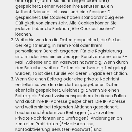
Umfragen (sofern Sie nicht angemeldet sind)
gespeichert. Ferner werden Ihre Benutzer-ID, ein
Authentifizierungsschlüssel und eine Session-ID
gespeichert. Die Cookies haben standardmäßig eine
Gültigkeit von einem Jahr. Alle Cookies können Sie
jederzeit über die Funktion „Alle Cookies löschen“
löschen.
Weiterhin werden die Daten gespeichert, die Sie bei
der Registrierung, in Ihrem Profil oder Ihrem
persönlichem Bereich angeben. Für die Registrierung
sind mindestens ein eindeutiger Benutzername, eine E-
Mail-Adresse und ein Passwort notwendig. Wenn durch
den Betreiber weitere Daten als notwendig festgelegt
wurden, so ist dies für Sie vor deren Eingabe ersichtlich.
Wenn Sie einen Beitrag oder eine private Nachricht
erstellen, so werden die dort eingegebenen Daten
ebenfalls gespeichert. Gleiches gilt, wenn Sie einen
Beitrag als Entwurf zwischenspeichern. In diesen Fällen
wird auch Ihre IP-Adresse gespeichert. Die IP-Adresse
wird weiterhin bei folgenden Aktionen gespeichert:
Löschen und Ändern von Beiträgen (dazu zählen
Private Nachrichten und Umfragen), Änderungen an
zentralen Profildaten (E-Mail-Adresse,
Kontoaktivierung, Benutzer-Passwort) und