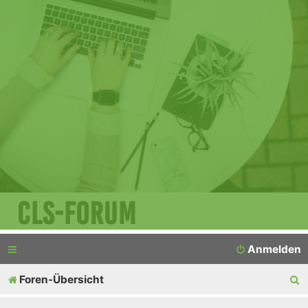
CLS-Forum
Anmelden
S
Foren-Übersicht
u