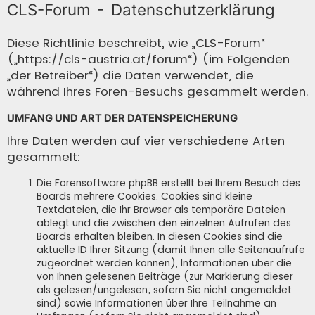
CLS-Forum - Datenschutzerklärung
c
h
Diese Richtlinie beschreibt, wie „CLS-Forum“
(„https://cls-austria.at/forum“) (im Folgenden
e
„der Betreiber“) die Daten verwendet, die
während Ihres Foren-Besuchs gesammelt werden.
UMFANG UND ART DER DATENSPEICHERUNG
Ihre Daten werden auf vier verschiedene Arten
gesammelt:
Die Forensoftware phpBB erstellt bei Ihrem Besuch des
Boards mehrere Cookies. Cookies sind kleine
Textdateien, die Ihr Browser als temporäre Dateien
ablegt und die zwischen den einzelnen Aufrufen des
Boards erhalten bleiben. In diesen Cookies sind die
aktuelle ID Ihrer Sitzung (damit Ihnen alle Seitenaufrufe
zugeordnet werden können), Informationen über die
von Ihnen gelesenen Beiträge (zur Markierung dieser
als gelesen/ungelesen; sofern Sie nicht angemeldet
sind) sowie Informationen über Ihre Teilnahme an