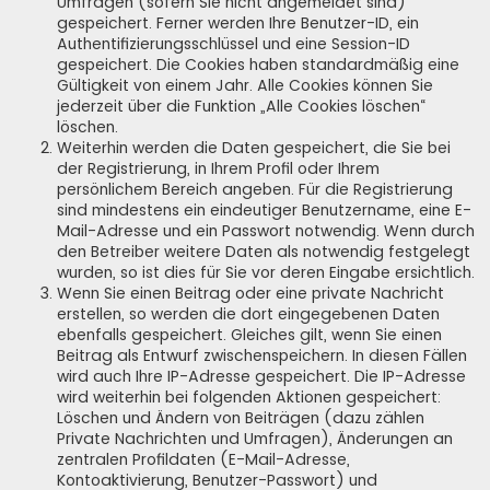
Umfragen (sofern Sie nicht angemeldet sind)
gespeichert. Ferner werden Ihre Benutzer-ID, ein
Authentifizierungsschlüssel und eine Session-ID
gespeichert. Die Cookies haben standardmäßig eine
Gültigkeit von einem Jahr. Alle Cookies können Sie
jederzeit über die Funktion „Alle Cookies löschen“
löschen.
Weiterhin werden die Daten gespeichert, die Sie bei
der Registrierung, in Ihrem Profil oder Ihrem
persönlichem Bereich angeben. Für die Registrierung
sind mindestens ein eindeutiger Benutzername, eine E-
Mail-Adresse und ein Passwort notwendig. Wenn durch
den Betreiber weitere Daten als notwendig festgelegt
wurden, so ist dies für Sie vor deren Eingabe ersichtlich.
Wenn Sie einen Beitrag oder eine private Nachricht
erstellen, so werden die dort eingegebenen Daten
ebenfalls gespeichert. Gleiches gilt, wenn Sie einen
Beitrag als Entwurf zwischenspeichern. In diesen Fällen
wird auch Ihre IP-Adresse gespeichert. Die IP-Adresse
wird weiterhin bei folgenden Aktionen gespeichert:
Löschen und Ändern von Beiträgen (dazu zählen
Private Nachrichten und Umfragen), Änderungen an
zentralen Profildaten (E-Mail-Adresse,
Kontoaktivierung, Benutzer-Passwort) und