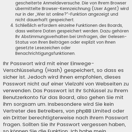
gescheiterte Anmeldeversuche. Die von Ihrem Browser
übermittelte Browser-Kennzeichnung (User Agent) wird
nur in der „Wer ist online?“-Funktion angezeigt und
nicht dauerhaft gespeichert.
Schließlich erfordern einzelne Funktionen des Boards,
dass weitere Daten gespeichert werden. Dazu gehören
Ihr Abstimmungsverhalten bei Umfragen, der Gelesen-
Status von Ihren Beiträgen oder explizit von Ihnen
gesetzte Lesezeichen oder
Benachrichtigungsfunktionen.
Ihr Passwort wird mit einer Einwege-
Verschlüsselung (Hash) gespeichert, so dass es
sicher ist. Jedoch wird Ihnen empfohlen, dieses
Passwort nicht auf einer Vielzahl von Webseiten zu
verwenden. Das Passwort ist Ihr Schlüssel zu Ihrem
Benutzerkonto für das Board, also gehen Sie mit
ihm sorgsam um. Insbesondere wird Sie kein
Vertreter des Betreibers, von phpBB Limited oder
ein Dritter berechtigterweise nach Ihrem Passwort
fragen. Sollten Sie Ihr Passwort vergessen haben,
so können Sie die Funktion „Ich habe mein