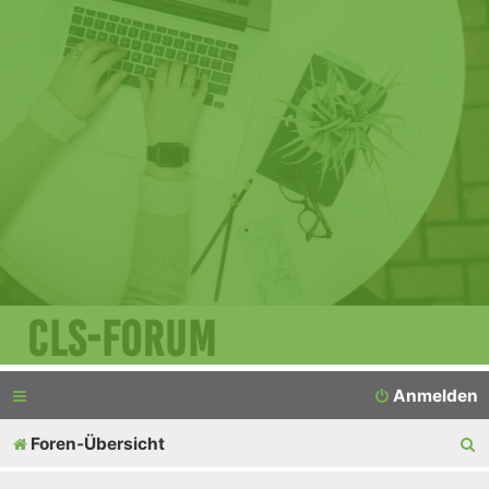
CLS-Forum
Anmelden
S
Foren-Übersicht
u