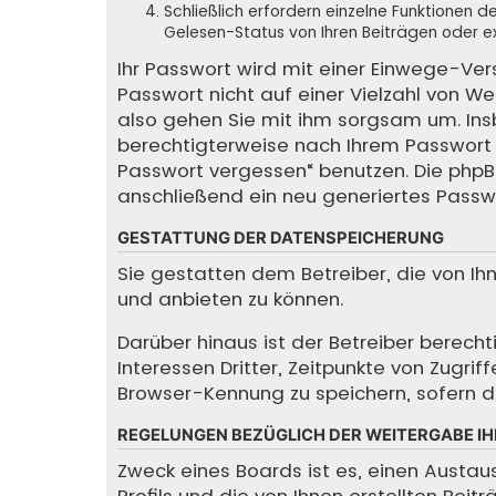
Schließlich erfordern einzelne Funktionen
Gelesen-Status von Ihren Beiträgen oder ex
Ihr Passwort wird mit einer Einwege-Ver
Passwort nicht auf einer Vielzahl von We
also gehen Sie mit ihm sorgsam um. Insbe
berechtigterweise nach Ihrem Passwort f
Passwort vergessen“ benutzen. Die php
anschließend ein neu generiertes Passw
GESTATTUNG DER DATENSPEICHERUNG
Sie gestatten dem Betreiber, die von I
und anbieten zu können.
Darüber hinaus ist der Betreiber berec
Interessen Dritter, Zeitpunkte von Zugr
Browser-Kennung zu speichern, sofern di
REGELUNGEN BEZÜGLICH DER WEITERGABE IH
Zweck eines Boards ist es, einen Austau
Profils und die von Ihnen erstellten Bei