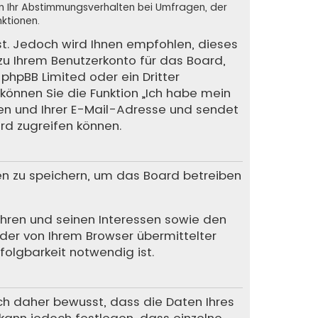
en Ihr Abstimmungsverhalten bei Umfragen, der
ktionen.
st. Jedoch wird Ihnen empfohlen, dieses
 zu Ihrem Benutzerkonto für das Board,
phpBB Limited oder ein Dritter
können Sie die Funktion „Ich habe mein
en und Ihrer E-Mail-Adresse und sendet
rd zugreifen können.
en zu speichern, um das Board betreiben
Ihren und seinen Interessen sowie den
 der von Ihrem Browser übermittelter
olgbarkeit notwendig ist.
ich daher bewusst, dass die Daten Ihres
r kann jedoch festlegen, dass einzelne