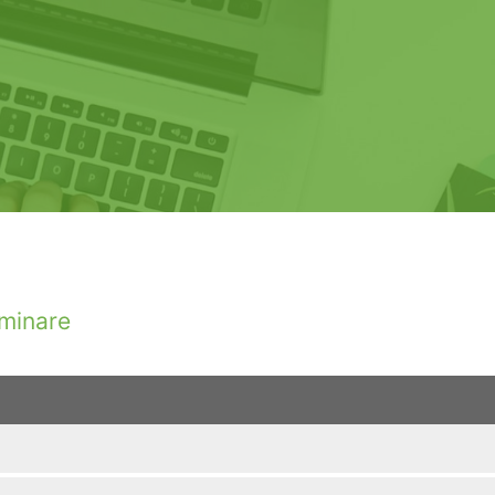
minare