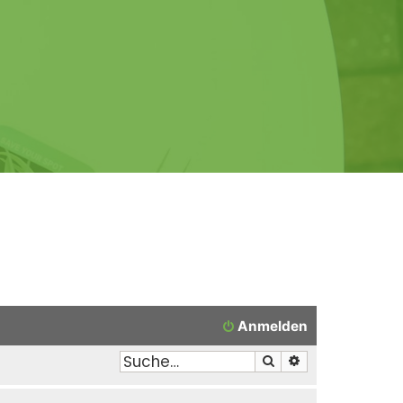
Anmelden
Suche
Erweiterte Suche