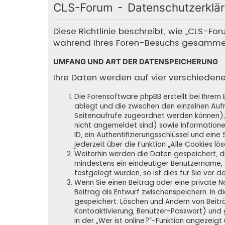
CLS-Forum - Datenschutzerklä
Diese Richtlinie beschreibt, wie „CLS-Fo
während Ihres Foren-Besuchs gesamme
UMFANG UND ART DER DATENSPEICHERUNG
Ihre Daten werden auf vier verschieden
Die Forensoftware phpBB erstellt bei Ihrem
ablegt und die zwischen den einzelnen Aufru
Seitenaufrufe zugeordnet werden können), 
nicht angemeldet sind) sowie Informatione
ID, ein Authentifizierungsschlüssel und ein
jederzeit über die Funktion „Alle Cookies lö
Weiterhin werden die Daten gespeichert, die
mindestens ein eindeutiger Benutzername,
festgelegt wurden, so ist dies für Sie vor d
Wenn Sie einen Beitrag oder eine private N
Beitrag als Entwurf zwischenspeichern. In d
gespeichert: Löschen und Ändern von Beitr
Kontoaktivierung, Benutzer-Passwort) und 
in der „Wer ist online?“-Funktion angezeigt