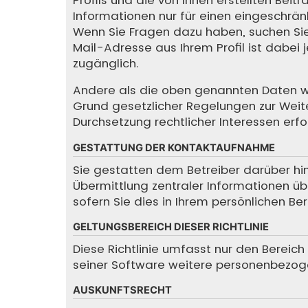
Informationen nur für einen eingeschränkt
Wenn Sie Fragen dazu haben, suchen Sie
Mail-Adresse aus Ihrem Profil ist dabei
zugänglich.
Andere als die oben genannten Daten wird
Grund gesetzlicher Regelungen zur Weite
Durchsetzung rechtlicher Interessen erfor
GESTATTUNG DER KONTAKTAUFNAHME
Sie gestatten dem Betreiber darüber hin
Übermittlung zentraler Informationen übe
sofern Sie dies in Ihrem persönlichen Be
GELTUNGSBEREICH DIESER RICHTLINIE
Diese Richtlinie umfasst nur den Bereic
seiner Software weitere personenbezoge
AUSKUNFTSRECHT