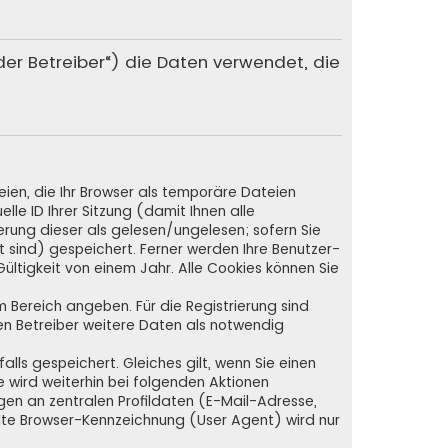
„der Betreiber“) die Daten verwendet, die
ien, die Ihr Browser als temporäre Dateien
lle ID Ihrer Sitzung (damit Ihnen alle
rung dieser als gelesen/ungelesen; sofern Sie
 sind) gespeichert. Ferner werden Ihre Benutzer-
ültigkeit von einem Jahr. Alle Cookies können Sie
em Bereich angeben. Für die Registrierung sind
n Betreiber weitere Daten als notwendig
lls gespeichert. Gleiches gilt, wenn Sie einen
e wird weiterhin bei folgenden Aktionen
en an zentralen Profildaten (E-Mail-Adresse,
lte Browser-Kennzeichnung (User Agent) wird nur