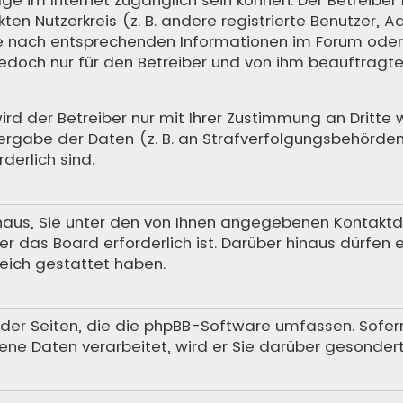
en Nutzerkreis (z. B. andere registrierte Benutzer, A
 nach entsprechenden Informationen im Forum oder ko
 jedoch nur für den Betreiber und von ihm beauftrag
 der Betreiber nur mit Ihrer Zustimmung an Dritte we
rgabe der Daten (z. B. an Strafverfolgungsbehörden) 
derlich sind.
aus, Sie unter den von Ihnen angegebenen Kontaktdat
r das Board erforderlich ist. Darüber hinaus dürfen 
reich gestattet haben.
h der Seiten, die die phpBB-Software umfassen. Sofer
ne Daten verarbeitet, wird er Sie darüber gesondert