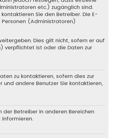
dministratoren etc.) zugänglich sind.
ntaktieren Sie den Betreiber. Die E-
te Personen (Administratoren)
itergeben. Dies gilt nicht, sofern er auf
verpflichtet ist oder die Daten zur
en zu kontaktieren, sofern dies zur
er und andere Benutzer Sie kontaktieren,
n der Betreiber in anderen Bereichen
 informieren.