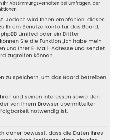
en Ihr Abstimmungsverhalten bei Umfragen, der
ktionen.
st. Jedoch wird Ihnen empfohlen, dieses
 zu Ihrem Benutzerkonto für das Board,
phpBB Limited oder ein Dritter
können Sie die Funktion „Ich habe mein
en und Ihrer E-Mail-Adresse und sendet
rd zugreifen können.
en zu speichern, um das Board betreiben
Ihren und seinen Interessen sowie den
 der von Ihrem Browser übermittelter
olgbarkeit notwendig ist.
ich daher bewusst, dass die Daten Ihres
r kann jedoch festlegen, dass einzelne