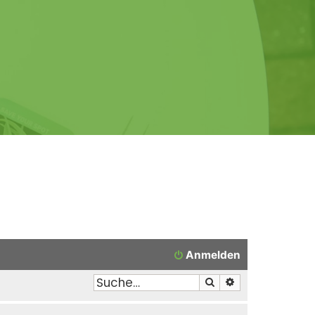
Anmelden
Suche
Erweiterte Suche