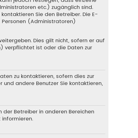
dministratoren etc.) zugänglich sind.
ntaktieren Sie den Betreiber. Die E-
te Personen (Administratoren)
itergeben. Dies gilt nicht, sofern er auf
verpflichtet ist oder die Daten zur
en zu kontaktieren, sofern dies zur
er und andere Benutzer Sie kontaktieren,
n der Betreiber in anderen Bereichen
 informieren.