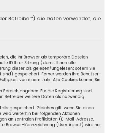
„der Betreiber“) die Daten verwendet, die
ien, die Ihr Browser als temporäre Dateien
lle ID Ihrer Sitzung (damit Ihnen alle
rung dieser als gelesen/ungelesen; sofern Sie
 sind) gespeichert. Ferner werden Ihre Benutzer-
ültigkeit von einem Jahr. Alle Cookies können Sie
em Bereich angeben. Für die Registrierung sind
n Betreiber weitere Daten als notwendig
lls gespeichert. Gleiches gilt, wenn Sie einen
e wird weiterhin bei folgenden Aktionen
en an zentralen Profildaten (E-Mail-Adresse,
lte Browser-Kennzeichnung (User Agent) wird nur