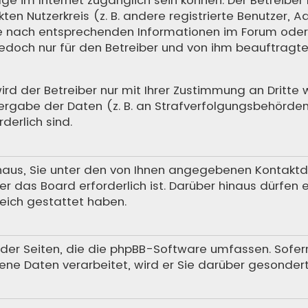
en Nutzerkreis (z. B. andere registrierte Benutzer, A
 nach entsprechenden Informationen im Forum oder ko
 jedoch nur für den Betreiber und von ihm beauftrag
 der Betreiber nur mit Ihrer Zustimmung an Dritte we
rgabe der Daten (z. B. an Strafverfolgungsbehörden) 
derlich sind.
aus, Sie unter den von Ihnen angegebenen Kontaktdat
r das Board erforderlich ist. Darüber hinaus dürfen 
reich gestattet haben.
h der Seiten, die die phpBB-Software umfassen. Sofer
ne Daten verarbeitet, wird er Sie darüber gesondert