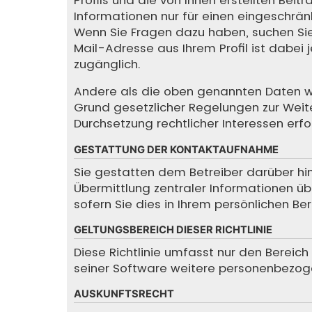
Informationen nur für einen eingeschränkt
Wenn Sie Fragen dazu haben, suchen Sie
Mail-Adresse aus Ihrem Profil ist dabei
zugänglich.
Andere als die oben genannten Daten wird
Grund gesetzlicher Regelungen zur Weite
Durchsetzung rechtlicher Interessen erfor
GESTATTUNG DER KONTAKTAUFNAHME
Sie gestatten dem Betreiber darüber hin
Übermittlung zentraler Informationen übe
sofern Sie dies in Ihrem persönlichen Be
GELTUNGSBEREICH DIESER RICHTLINIE
Diese Richtlinie umfasst nur den Bereic
seiner Software weitere personenbezoge
AUSKUNFTSRECHT