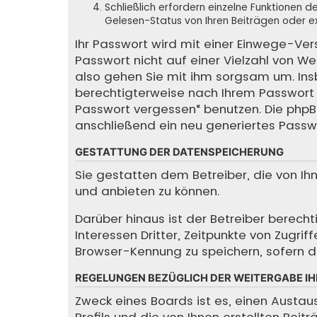
Schließlich erfordern einzelne Funktionen
Gelesen-Status von Ihren Beiträgen oder ex
Ihr Passwort wird mit einer Einwege-Ver
Passwort nicht auf einer Vielzahl von We
also gehen Sie mit ihm sorgsam um. Insbe
berechtigterweise nach Ihrem Passwort f
Passwort vergessen“ benutzen. Die php
anschließend ein neu generiertes Passw
GESTATTUNG DER DATENSPEICHERUNG
Sie gestatten dem Betreiber, die von I
und anbieten zu können.
Darüber hinaus ist der Betreiber berec
Interessen Dritter, Zeitpunkte von Zugr
Browser-Kennung zu speichern, sofern di
REGELUNGEN BEZÜGLICH DER WEITERGABE IH
Zweck eines Boards ist es, einen Austau
Profils und die von Ihnen erstellten Bei