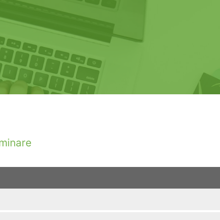
minare