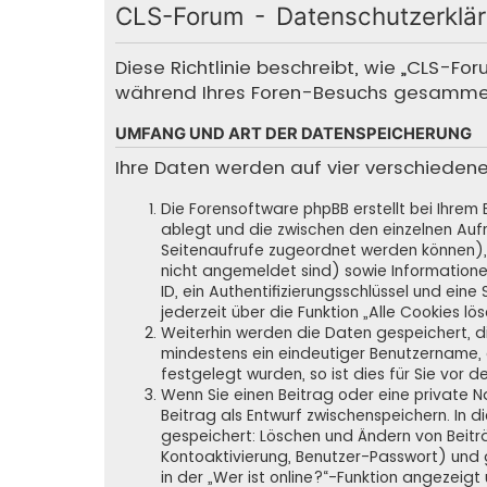
CLS-Forum - Datenschutzerklä
Diese Richtlinie beschreibt, wie „CLS-Fo
während Ihres Foren-Besuchs gesamme
UMFANG UND ART DER DATENSPEICHERUNG
Ihre Daten werden auf vier verschieden
Die Forensoftware phpBB erstellt bei Ihrem
ablegt und die zwischen den einzelnen Aufru
Seitenaufrufe zugeordnet werden können), 
nicht angemeldet sind) sowie Informatione
ID, ein Authentifizierungsschlüssel und ein
jederzeit über die Funktion „Alle Cookies lö
Weiterhin werden die Daten gespeichert, die
mindestens ein eindeutiger Benutzername,
festgelegt wurden, so ist dies für Sie vor d
Wenn Sie einen Beitrag oder eine private N
Beitrag als Entwurf zwischenspeichern. In d
gespeichert: Löschen und Ändern von Beitr
Kontoaktivierung, Benutzer-Passwort) und 
in der „Wer ist online?“-Funktion angezeigt