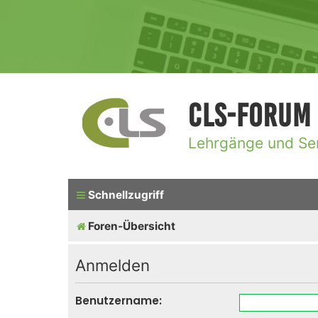
CLS-Forum
Lehrgänge und Se
Schnellzugriff
Foren-Übersicht
Anmelden
Benutzername: