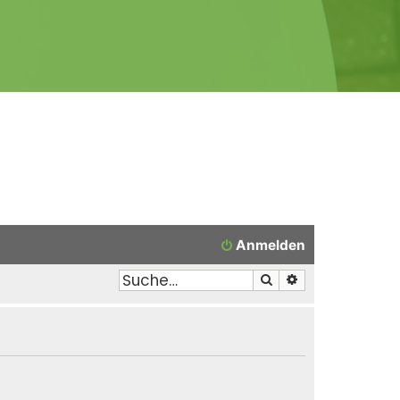
Anmelden
Suche
Erweiterte Suche