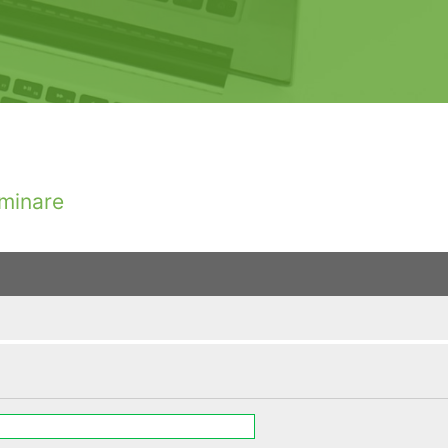
minare