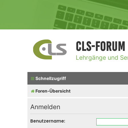
CLS-Forum
Lehrgänge und Se
Schnellzugriff
Foren-Übersicht
Anmelden
Benutzername: