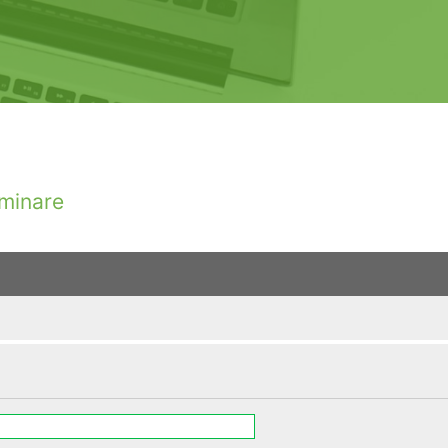
minare