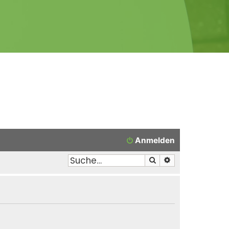
Anmelden
Suche
Erweiterte Suche