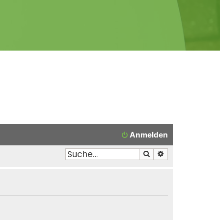
Anmelden
Suche
Erweiterte Suche