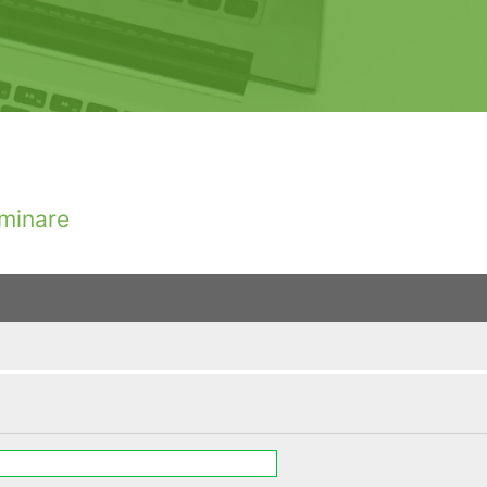
minare