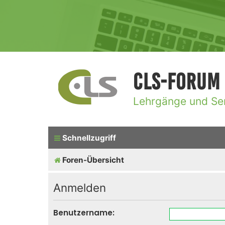
CLS-Forum
Lehrgänge und Se
Schnellzugriff
Foren-Übersicht
Anmelden
Benutzername: