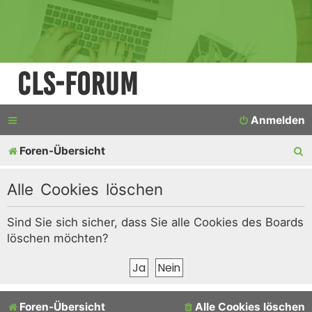
CLS-Forum
Anmelden
S
Foren-Übersicht
u
Alle Cookies löschen
c
h
Sind Sie sich sicher, dass Sie alle Cookies des Boards
löschen möchten?
e
Foren-Übersicht
Alle Cookies löschen