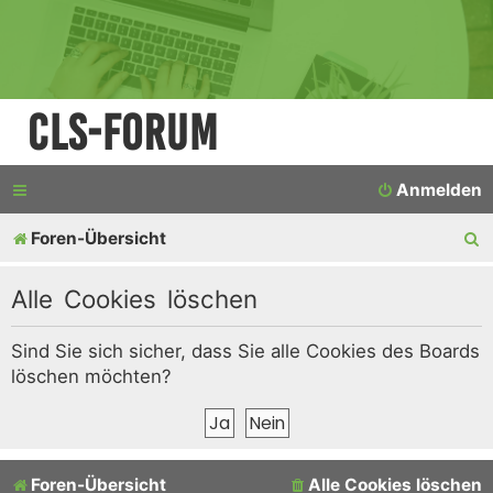
CLS-Forum
Anmelden
S
Foren-Übersicht
u
Alle Cookies löschen
c
h
Sind Sie sich sicher, dass Sie alle Cookies des Boards
löschen möchten?
e
Foren-Übersicht
Alle Cookies löschen