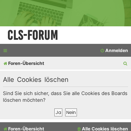
CLS-Forum
Anmelden
S
Foren-Übersicht
u
Alle Cookies löschen
c
h
Sind Sie sich sicher, dass Sie alle Cookies des Boards
löschen möchten?
e
Foren-Übersicht
Alle Cookies löschen