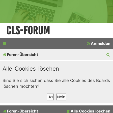
CLS-Forum
Anmelden
S
Foren-Übersicht
u
Alle Cookies löschen
c
h
Sind Sie sich sicher, dass Sie alle Cookies des Boards
löschen möchten?
e
Foren-Übersicht
Alle Cookies löschen