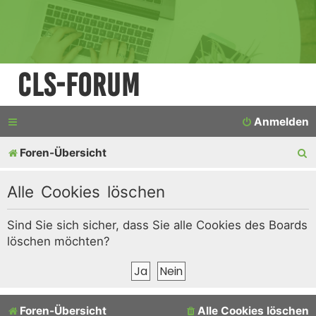
CLS-Forum
Anmelden
S
Foren-Übersicht
u
Alle Cookies löschen
c
h
Sind Sie sich sicher, dass Sie alle Cookies des Boards
löschen möchten?
e
Foren-Übersicht
Alle Cookies löschen