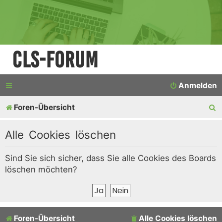
CLS-Forum
Anmelden
S
Foren-Übersicht
u
Alle Cookies löschen
c
h
Sind Sie sich sicher, dass Sie alle Cookies des Boards
löschen möchten?
e
Foren-Übersicht
Alle Cookies löschen