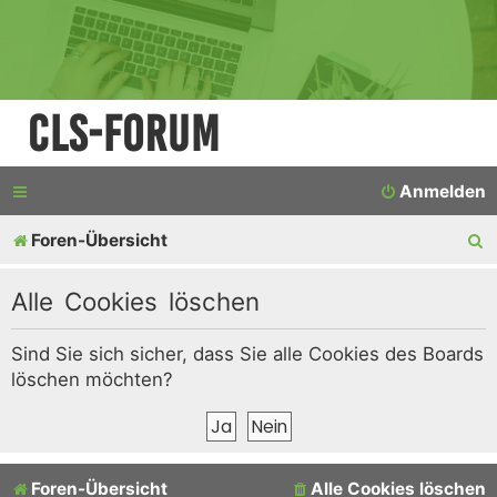
CLS-Forum
Anmelden
S
Foren-Übersicht
u
Alle Cookies löschen
c
h
Sind Sie sich sicher, dass Sie alle Cookies des Boards
löschen möchten?
e
Foren-Übersicht
Alle Cookies löschen