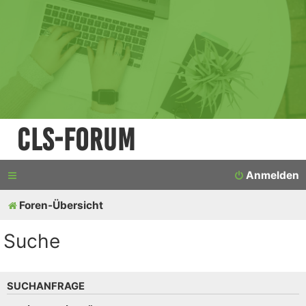
CLS-Forum
Anmelden
Foren-Übersicht
Suche
SUCHANFRAGE