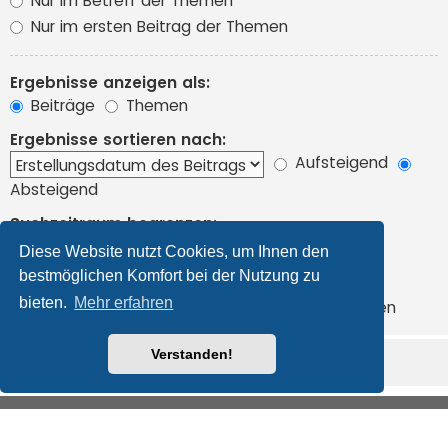
Nur im Betreff der Themen
Nur im ersten Beitrag der Themen
Ergebnisse anzeigen als:
Beiträge
Themen
Ergebnisse sortieren nach:
Aufsteigend
Absteigend
Suchzeitraum begrenzen:
Diese Website nutzt Cookies, um Ihnen den
bestmöglichen Komfort bei der Nutzung zu
Die ersten:
bieten.
Mehr erfahren
Zeichen der Beiträge anzeigen
Verstanden!
Foren-Übersicht
Alle Cookies löschen