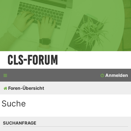
CLS-Forum
Anmelden
Foren-Übersicht
Suche
SUCHANFRAGE