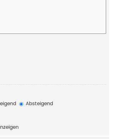
eigend
Absteigend
anzeigen