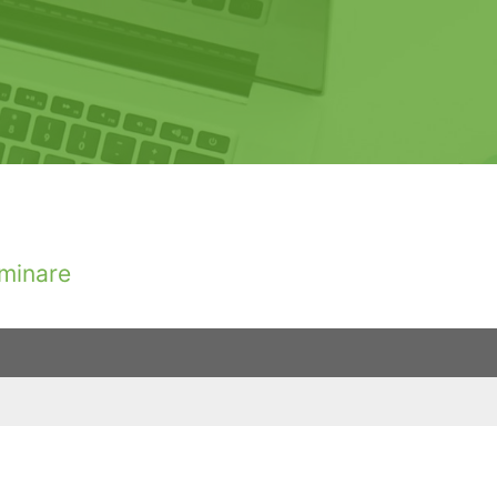
minare