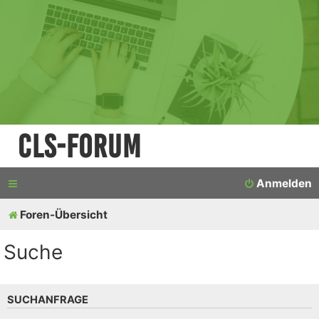
CLS-Forum
Anmelden
Foren-Übersicht
Suche
SUCHANFRAGE