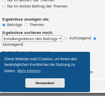
Nur im Betreff der Themen
Nur im ersten Beitrag der Themen
Ergebnisse anzeigen als:
Beiträge
Themen
Ergebnisse sortieren nach:
Aufsteigend
Absteigend
Suchzeitraum begrenzen:
Diese Website nutzt Cookies, um Ihnen den
bestmöglichen Komfort bei der Nutzung zu
Die ersten:
bieten.
Mehr erfahren
Zeichen der Beiträge anzeigen
Verstanden!
Foren-Übersicht
Alle Cookies löschen