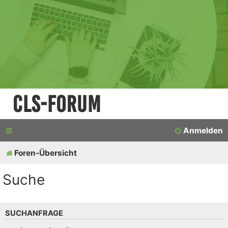
CLS-Forum
Anmelden
Foren-Übersicht
Suche
SUCHANFRAGE