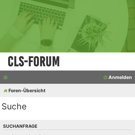
CLS-Forum
Anmelden
Foren-Übersicht
Suche
SUCHANFRAGE