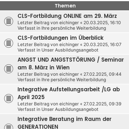
Themen
CLS-Fortbildung ONLINE am 29. März
Letzter Beitrag von
eichinger
«
20.03.2025, 16:10
Verfasst in
Ihre persönliche Weiterbildung
CLS-Fortbildungen im Überblick
Letzter Beitrag von
eichinger
«
20.03.2025, 16:07
Verfasst in
Unser Ausbildungsangebot
ANGST UND ANGSTSTÖRUNG / Seminar
am 8. März in Wien
Letzter Beitrag von
eichinger
«
27.02.2025, 09:44
Verfasst in
Ihre persönliche Weiterbildung
Integrative Aufstellungsarbeit /LG ab
April 2025
Letzter Beitrag von
eichinger
«
27.02.2025, 09:39
Verfasst in
Unser Ausbildungsangebot
Integrative Beratung im Raum der
GENERATIONEN