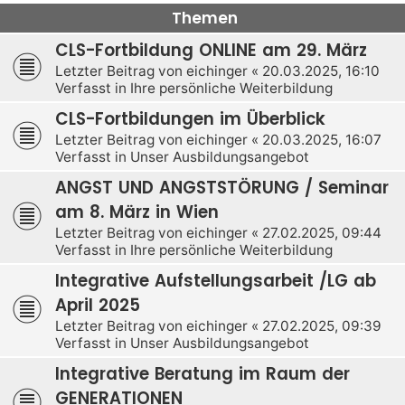
Themen
CLS-Fortbildung ONLINE am 29. März
Letzter Beitrag von
eichinger
«
20.03.2025, 16:10
Verfasst in
Ihre persönliche Weiterbildung
CLS-Fortbildungen im Überblick
Letzter Beitrag von
eichinger
«
20.03.2025, 16:07
Verfasst in
Unser Ausbildungsangebot
ANGST UND ANGSTSTÖRUNG / Seminar
am 8. März in Wien
Letzter Beitrag von
eichinger
«
27.02.2025, 09:44
Verfasst in
Ihre persönliche Weiterbildung
Integrative Aufstellungsarbeit /LG ab
April 2025
Letzter Beitrag von
eichinger
«
27.02.2025, 09:39
Verfasst in
Unser Ausbildungsangebot
Integrative Beratung im Raum der
GENERATIONEN