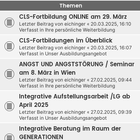
Themen
CLS-Fortbildung ONLINE am 29. März
Letzter Beitrag von
eichinger
«
20.03.2025, 16:10
Verfasst in
Ihre persönliche Weiterbildung
CLS-Fortbildungen im Überblick
Letzter Beitrag von
eichinger
«
20.03.2025, 16:07
Verfasst in
Unser Ausbildungsangebot
ANGST UND ANGSTSTÖRUNG / Seminar
am 8. März in Wien
Letzter Beitrag von
eichinger
«
27.02.2025, 09:44
Verfasst in
Ihre persönliche Weiterbildung
Integrative Aufstellungsarbeit /LG ab
April 2025
Letzter Beitrag von
eichinger
«
27.02.2025, 09:39
Verfasst in
Unser Ausbildungsangebot
Integrative Beratung im Raum der
GENERATIONEN