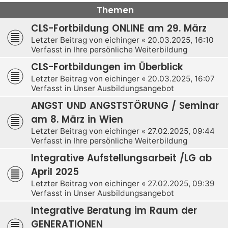
Themen
CLS-Fortbildung ONLINE am 29. März
Letzter Beitrag von
eichinger
«
20.03.2025, 16:10
Verfasst in
Ihre persönliche Weiterbildung
CLS-Fortbildungen im Überblick
Letzter Beitrag von
eichinger
«
20.03.2025, 16:07
Verfasst in
Unser Ausbildungsangebot
ANGST UND ANGSTSTÖRUNG / Seminar
am 8. März in Wien
Letzter Beitrag von
eichinger
«
27.02.2025, 09:44
Verfasst in
Ihre persönliche Weiterbildung
Integrative Aufstellungsarbeit /LG ab
April 2025
Letzter Beitrag von
eichinger
«
27.02.2025, 09:39
Verfasst in
Unser Ausbildungsangebot
Integrative Beratung im Raum der
GENERATIONEN