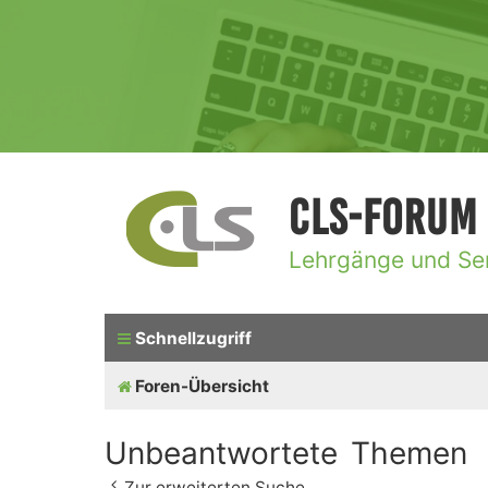
CLS-Forum
Lehrgänge und Se
Schnellzugriff
Foren-Übersicht
Unbeantwortete Themen
Zur erweiterten Suche