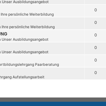
n
Unser Ausbildungsangebot
0
n
Ihre persönliche Weiterbildung
0
n
Ihre persönliche Weiterbildung
UNG
0
n
Unser Ausbildungsangebot
0
n
Unser Ausbildungsangebot
0
ortbildungslehrgang Paarberatung
0
hrgang Aufstellungsarbeit