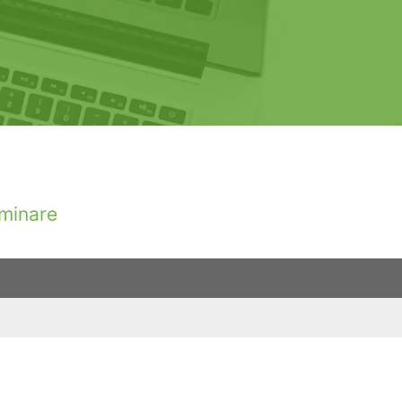
minare