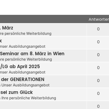
Antworte
. März
0
hre persönliche Weiterbildung
k
0
nser Ausbildungsangebot
eminar am 8. März in Wien
0
hre persönliche Weiterbildung
 /LG ab April 2025
0
nser Ausbildungsangebot
m der GENERATIONEN
0
n
Unser Ausbildungsangebot
sel zum Glück
0
n
Ihre persönliche Weiterbildung
0