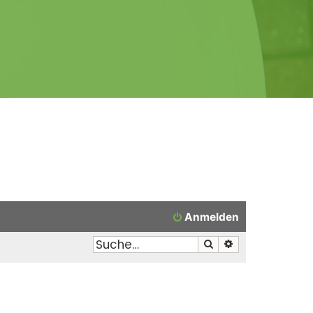
Anmelden
Suche
Erweiterte Suche