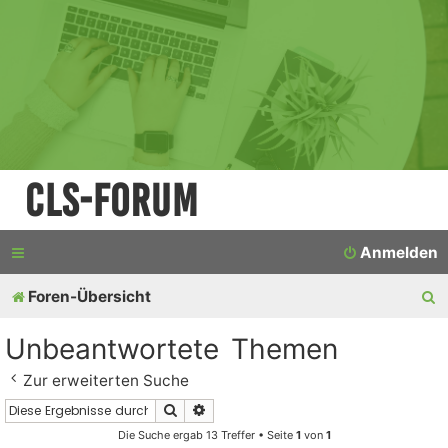
CLS-Forum
Anmelden
S
Foren-Übersicht
u
Unbeantwortete Themen
c
Zur erweiterten Suche
h
Suche
Erweiterte Suche
e
Die Suche ergab 13 Treffer • Seite
1
von
1