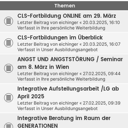
Themen
CLS-Fortbildung ONLINE am 29. März
Letzter Beitrag von
eichinger
«
20.03.2025, 16:10
Verfasst in
Ihre persönliche Weiterbildung
CLS-Fortbildungen im Überblick
Letzter Beitrag von
eichinger
«
20.03.2025, 16:07
Verfasst in
Unser Ausbildungsangebot
ANGST UND ANGSTSTÖRUNG / Seminar
am 8. März in Wien
Letzter Beitrag von
eichinger
«
27.02.2025, 09:44
Verfasst in
Ihre persönliche Weiterbildung
Integrative Aufstellungsarbeit /LG ab
April 2025
Letzter Beitrag von
eichinger
«
27.02.2025, 09:39
Verfasst in
Unser Ausbildungsangebot
Integrative Beratung im Raum der
GENERATIONEN