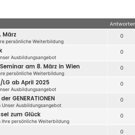
Antworte
. März
0
hre persönliche Weiterbildung
k
0
nser Ausbildungsangebot
eminar am 8. März in Wien
0
hre persönliche Weiterbildung
 /LG ab April 2025
0
nser Ausbildungsangebot
m der GENERATIONEN
0
n
Unser Ausbildungsangebot
sel zum Glück
0
n
Ihre persönliche Weiterbildung
0