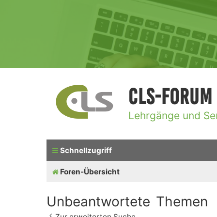
CLS-Forum
Lehrgänge und Se
Schnellzugriff
Foren-Übersicht
Unbeantwortete Themen
Zur erweiterten Suche