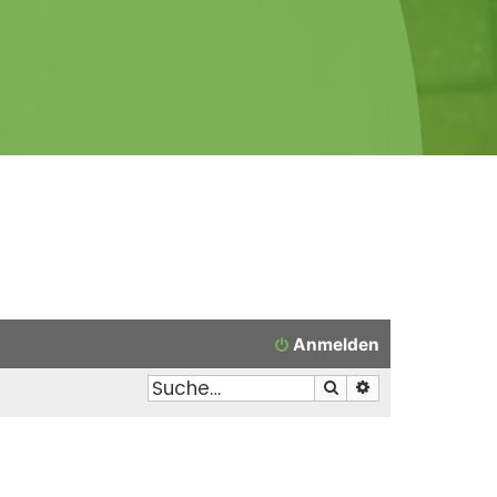
Anmelden
Suche
Erweiterte Suche