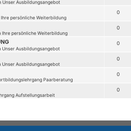
n
Unser Ausbildungsangebot
0
n
Ihre persönliche Weiterbildung
0
n
Ihre persönliche Weiterbildung
UNG
0
n
Unser Ausbildungsangebot
0
n
Unser Ausbildungsangebot
0
ortbildungslehrgang Paarberatung
0
hrgang Aufstellungsarbeit