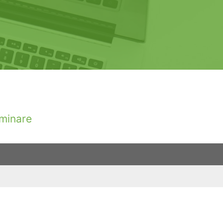
minare