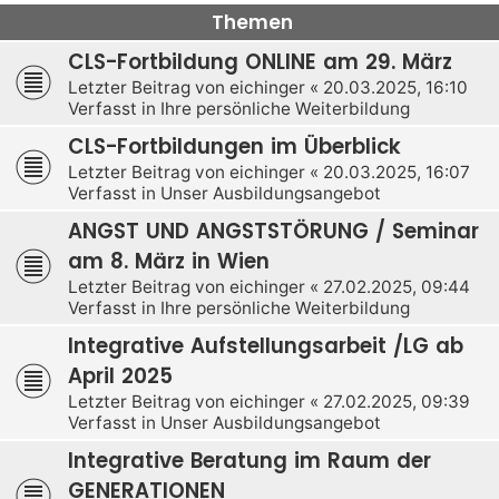
Themen
CLS-Fortbildung ONLINE am 29. März
Letzter Beitrag von
eichinger
«
20.03.2025, 16:10
Verfasst in
Ihre persönliche Weiterbildung
CLS-Fortbildungen im Überblick
Letzter Beitrag von
eichinger
«
20.03.2025, 16:07
Verfasst in
Unser Ausbildungsangebot
ANGST UND ANGSTSTÖRUNG / Seminar
am 8. März in Wien
Letzter Beitrag von
eichinger
«
27.02.2025, 09:44
Verfasst in
Ihre persönliche Weiterbildung
Integrative Aufstellungsarbeit /LG ab
April 2025
Letzter Beitrag von
eichinger
«
27.02.2025, 09:39
Verfasst in
Unser Ausbildungsangebot
Integrative Beratung im Raum der
GENERATIONEN